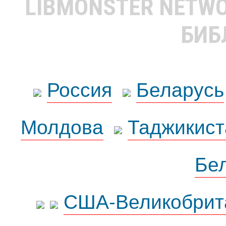
LIBMONSTER NETW
БИБ
Россия
Беларусь
Молдова
Таджикист
Бе
США-Великобрит