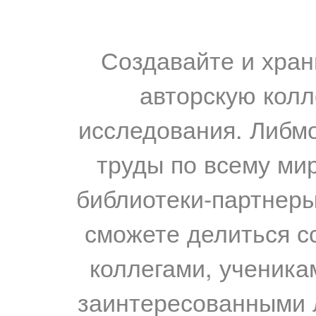
Создавайте и хран
авторскую колл
исследования. Либм
труды по всему мир
библиотеки-партнеры,
сможете делиться с
коллегами, ученика
заинтересованными 