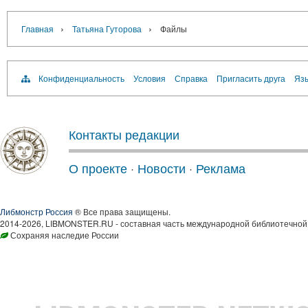
›
›
Главная
Татьяна Гуторова
Файлы
Конфиденциальность
Условия
Справка
Пригласить друга
Язы
Контакты редакции
О проекте
·
Новости
·
Реклама
Либмонстр Россия
® Все права защищены.
2014-2026, LIBMONSTER.RU - составная часть международной библиотечной 
Сохраняя наследие России