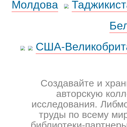
Молдова
Таджикист
Бе
США-Великобрит
Создавайте и хран
авторскую колл
исследования. Либм
труды по всему мир
библиотеки-партнеры,