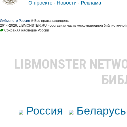
О проекте
·
Новости
·
Реклама
Либмонстр Россия
® Все права защищены.
2014-2026, LIBMONSTER.RU - составная часть международной библиотечной 
Сохраняя наследие России
LIBMONSTER NETW
БИБ
Россия
Беларусь