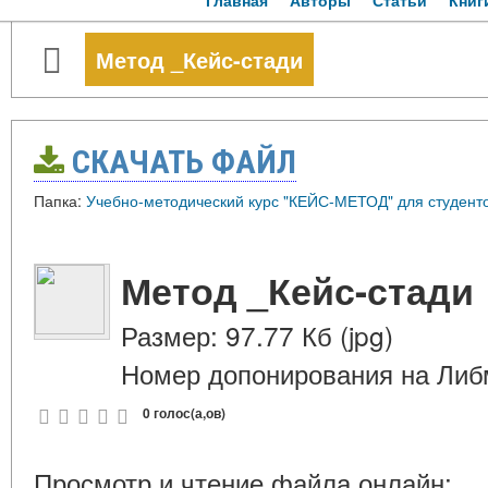
Главная
Авторы
Статьи
Книг
Метод _Кейс-стади
СКАЧАТЬ ФАЙЛ
Папка:
Учебно-методический курс "КЕЙС-МЕТОД" для студент
Метод _Кейс-стади
Размер: 97.77 Кб (jpg)
Номер допонирования на Либ
0 голос(а,ов)
Просмотр и чтение файла онлайн: