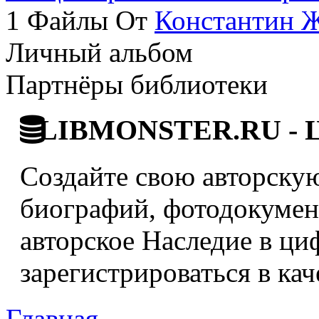
1 Файлы От
Константин 
Личный альбом
Партнёры библиотеки
LIBMONSTER.RU - Ци
Создайте свою авторскую
биографий, фотодокумент
авторское Наследие в ци
зарегистрироваться в кач
Главная