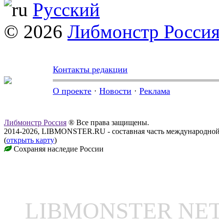
Русский
© 2026
Либмонстр Росси
Контакты редакции
О проекте
·
Новости
·
Реклама
Либмонстр Россия
® Все права защищены.
2014-2026, LIBMONSTER.RU - составная часть международной
(
открыть карту
)
Сохраняя наследие России
LIBMONSTER N