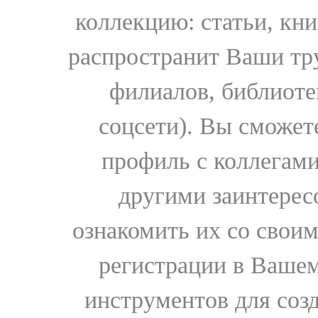
коллекцию: статьи, кн
распространит Ваши тру
филиалов, библиоте
соцсети). Вы сможет
профиль с коллегами
другими заинтере
ознакомить их со свои
регистрации в Вашем
инструментов для соз