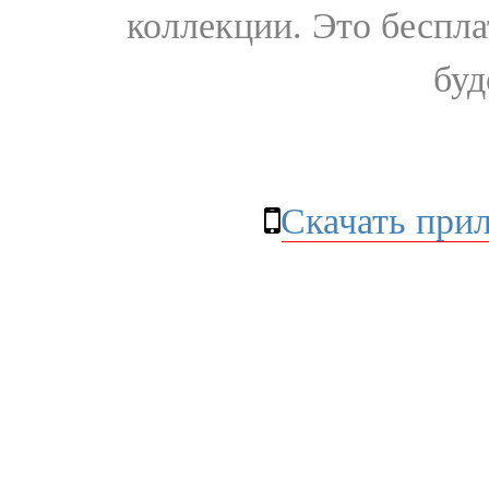
коллекции. Это бесплат
буд
Скачать при