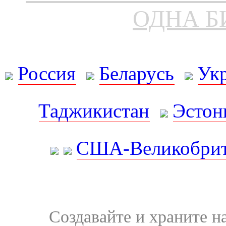
ОДНА Б
Россия
Беларусь
Ук
Таджикистан
Эстон
США-Великобрит
Создавайте и храните 