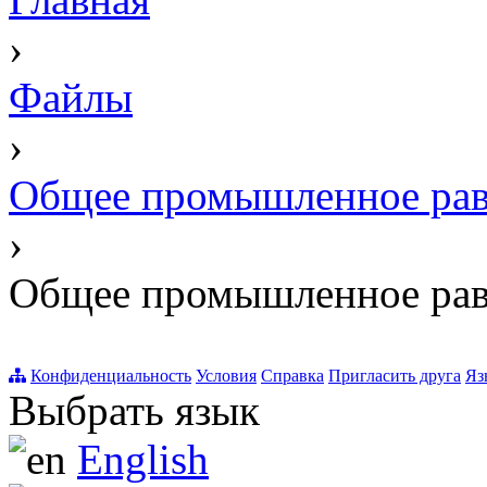
›
Файлы
›
Общее промышленное рав
›
Общее промышленное рав
Конфиденциальность
Условия
Справка
Пригласить друга
Яз
Выбрать язык
English