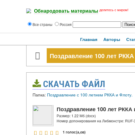
делитесь с миром!
Обнародовать материалы
Все страны
Россия
Главная
Авторы
Ста
Поздравление 100 лет РККА 
СКАЧАТЬ ФАЙЛ
Папка:
Поздравление с 100 летием РККА и Флоту.
Поздравление 100 лет РККА 
Размер: 1.22 Мб (docx)
Номер допонирования на Либмонстре: RUF-
1 голос(а,ов)