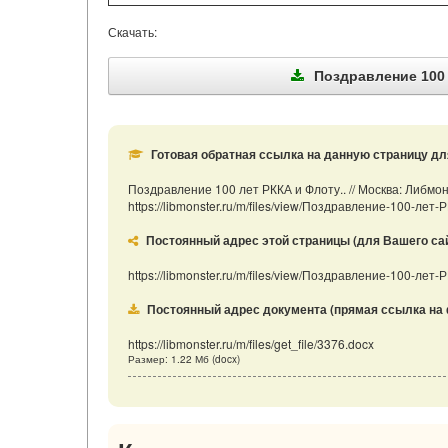
Скачать:
Поздравление 100 л
Готовая обратная ссылка на данную страницу дл
Поздравление 100 лет РККА и Флоту.. // Москва: Либмо
https://libmonster.ru/m/files/view/Поздравление-100-лет
Постоянный адрес этой страницы (для Вашего сайта
https://libmonster.ru/m/files/view/Поздравление-100-лет
Постоянный адрес документа (прямая ссылка на 
https://libmonster.ru/m/files/get_file/3376.docx
Размер: 1.22 Мб (docx)