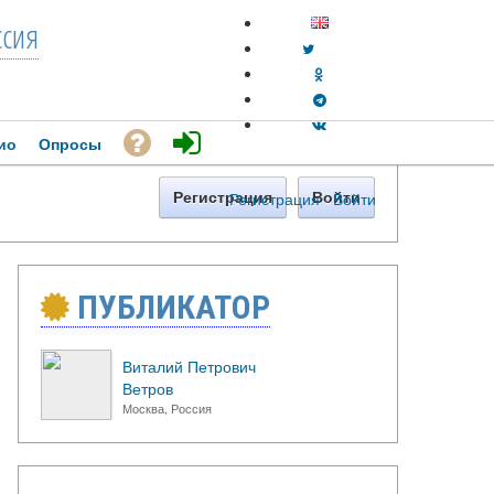
ссия
ио
Опросы
Регистрация
·
Войти
Регистрация
Войти
ПУБЛИКАТОР
Виталий Петрович
Ветров
Москва, Россия