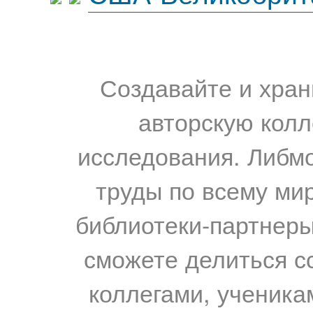
Создавайте и хран
авторскую колл
исследования. Либм
труды по всему мир
библиотеки-партнеры,
сможете делиться с
коллегами, ученика