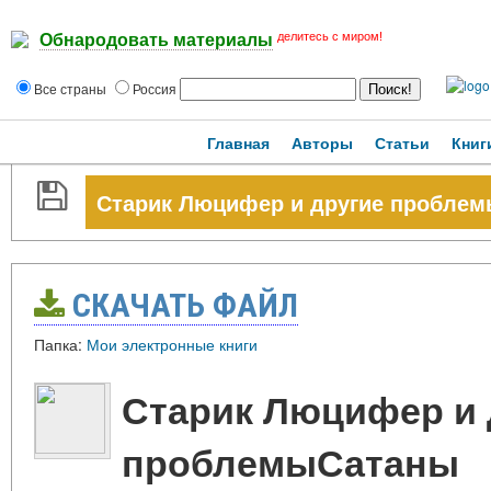
делитесь с миром!
Обнародовать материалы
Все страны
Россия
Главная
Авторы
Статьи
Книг
Старик Люцифер и другие пробле
СКАЧАТЬ ФАЙЛ
Папка:
Мои электронные книги
Старик Люцифер и 
проблемыСатаны