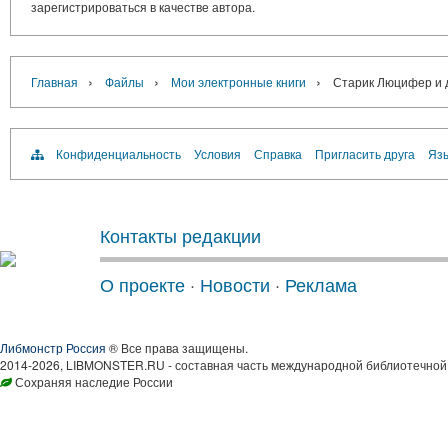
зарегистрироваться в качестве автора.
›
›
›
Главная
Файлы
Мои электронные книги
Старик Люцифер и 
Конфиденциальность
Условия
Справка
Пригласить друга
Язы
Контакты редакции
О проекте
·
Новости
·
Реклама
Либмонстр Россия
® Все права защищены.
2014-2026, LIBMONSTER.RU - составная часть международной библиотечной 
Сохраняя наследие России