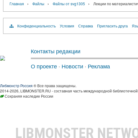
›
›
›
Главная
Файлы
Файлы от svg1305
Лекции по материалисти
Конфиденциальность
Условия
Справка
Пригласить друга
Язы
Контакты редакции
О проекте
·
Новости
·
Реклама
Либмонстр Россия
® Все права защищены.
2014-2026, LIBMONSTER.RU - составная часть международной библиотечной 
Сохраняя наследие России
LIBMONSTER NETW