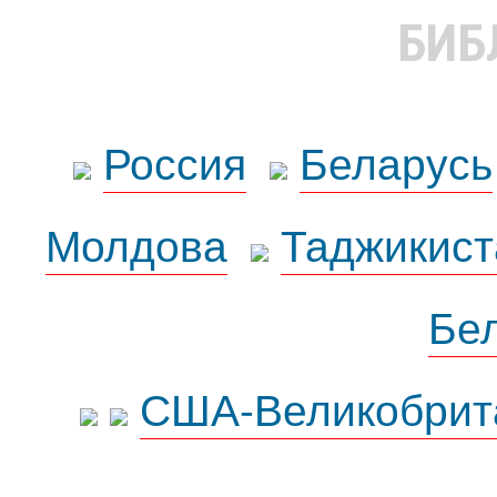
БИБ
Россия
Беларусь
Молдова
Таджикист
Бе
США-Великобрит