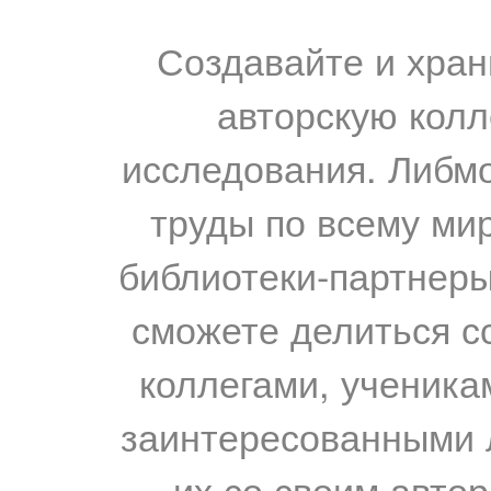
Создавайте и хран
авторскую колл
исследования. Либм
труды по всему мир
библиотеки-партнеры,
сможете делиться с
коллегами, ученика
заинтересованными 
их со своим авто