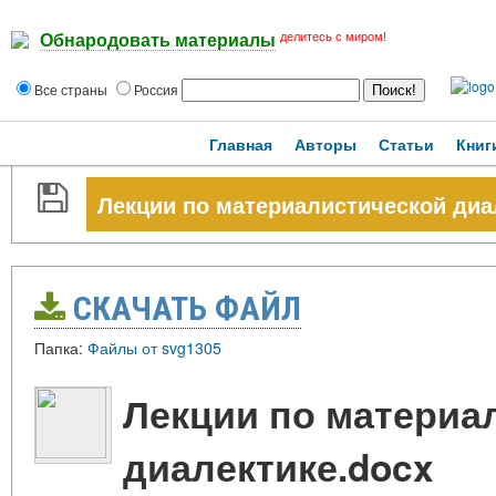
делитесь с миром!
Обнародовать материалы
Все страны
Россия
Главная
Авторы
Статьи
Книг
Лекции по материалистической диа
СКАЧАТЬ ФАЙЛ
Папка:
Файлы от svg1305
Лекции по материа
диалектике.docx