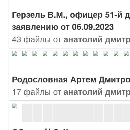
Герзель В.М., офицер 51-й
заявлению от 06.09.2023
43 файлы от
анатолий дмит
Родословная Артем Дмитров
17 файлы от
анатолий дмит