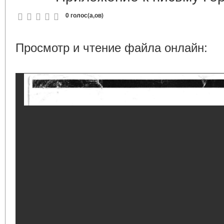
0 голос(а,ов)
Просмотр и чтение файла онлайн: