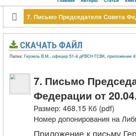
Главная
Авторы
Статьи
Книг
7. Письмо Председателя Совета Фед
СКАЧАТЬ ФАЙЛ
Папка:
Герзель В.М., офицер 51-й дРВСН ГСВК, приложение 4
7. Письмо Председ
Федерации от 20.04
Размер: 468.15 Кб (pdf)
Номер допонирования на Либ
Приложение к письму Гер