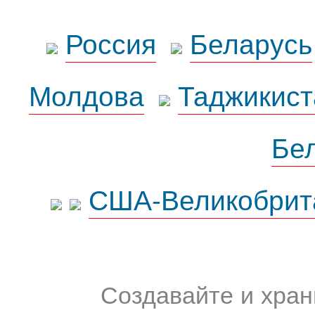
Россия
Беларусь
Молдова
Таджикист
Бе
США-Великобрит
Создавайте и хран