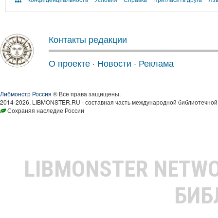
Контакты редакции
О проекте
·
Новости
·
Реклама
Либмонстр Россия
® Все права защищены.
2014-2026, LIBMONSTER.RU - составная часть международной библиотечной 
Сохраняя наследие России
LIBMONSTER NETW
БИБ