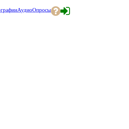
ографии
Аудио
Опросы