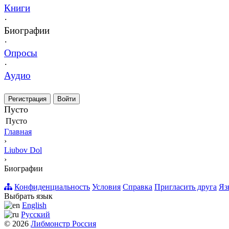
Книги
·
Биографии
·
Опросы
·
Аудио
Регистрация
Войти
Пусто
Пусто
Главная
›
Liubov Dol
›
Биографии
Конфиденциальность
Условия
Справка
Пригласить друга
Яз
Выбрать язык
English
Русский
© 2026
Либмонстр Россия