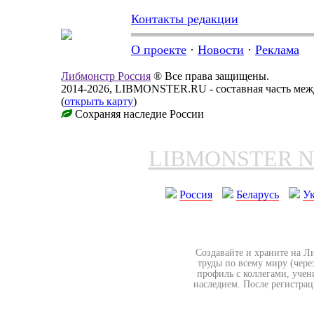
Контакты редакции
О проекте
·
Новости
·
Реклама
Либмонстр Россия
® Все права защищены.
2014-2026, LIBMONSTER.RU - составная часть меж
(
открыть карту
)
Сохраняя наследие России
LIBMONSTER 
Россия
Беларусь
У
Создавайте и храните на Л
труды по всему миру (чере
профиль с коллегами, учен
наследием. После регистрац