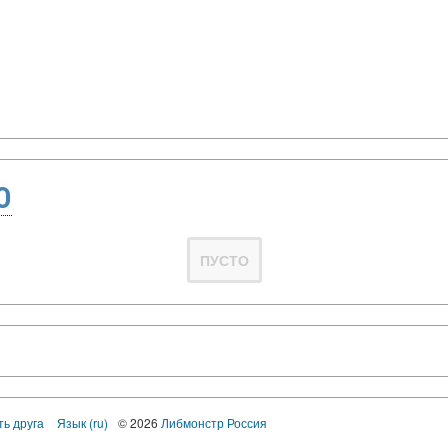
О
ПУСТО
ть друга
Язык (ru)
© 2026
Либмонстр Россия