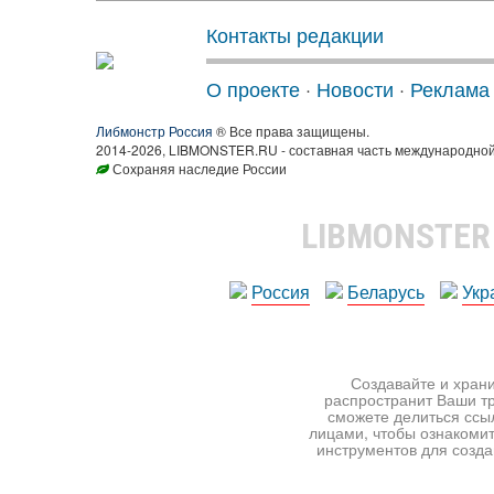
Контакты редакции
О проекте
·
Новости
·
Реклама
Либмонстр Россия
® Все права защищены.
2014-2026, LIBMONSTER.RU - составная часть международной
Сохраняя наследие России
LIBMONSTE
Россия
Беларусь
Укр
Создавайте и храни
распространит Ваши тр
сможете делиться ссы
лицами, чтобы ознакомит
инструментов для создан