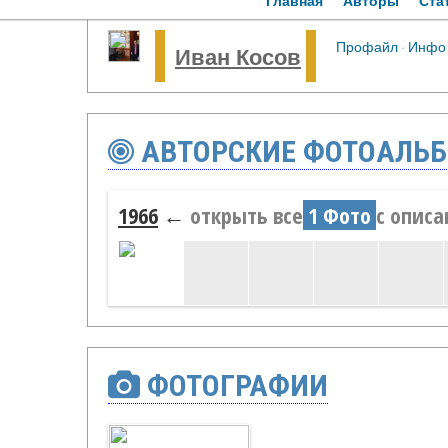
Главная
Авторы
Ста
Профайл
·
Инфо
Иван Косов
АВТОРСКИЕ ФОТОАЛЬ
1966
←
открыть все
1 Фото
с опис
ФОТОГРАФИИ