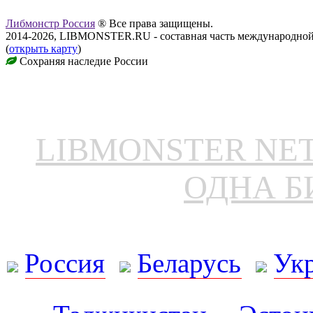
Либмонстр Россия
® Все права защищены.
2014-2026, LIBMONSTER.RU - составная часть международной
(
открыть карту
)
Сохраняя наследие России
LIBMONSTER N
ОДНА Б
Россия
Беларусь
Ук