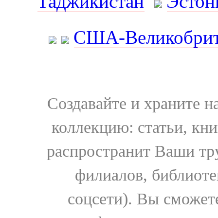
Таджикистан
Эстон
США-Великобрит
Создавайте и храните 
коллекцию: статьи, кн
распространит Ваши тру
филиалов, библиоте
соцсети). Вы сможет