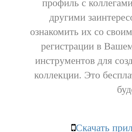
профиль с коллегами
другими заинтере
ознакомить их со свои
регистрации в Вашем
инструментов для соз
коллекции. Это бесплат
буд
Скачать при