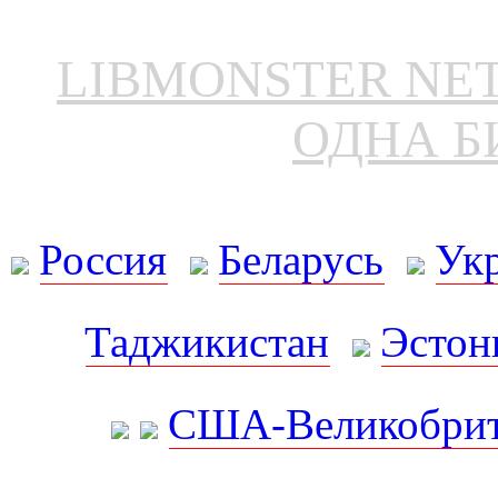
LIBMONSTER N
ОДНА Б
Россия
Беларусь
Ук
Таджикистан
Эстон
США-Великобрит