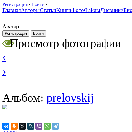
Регистрация
·
Войти
·
Главная
Авторы
Статьи
Книги
Фото
Файлы
Дневники
Би
Аватар
Регистрация
Войти
Просмотр фотографии
‹
›
prelovskij
Альбом: