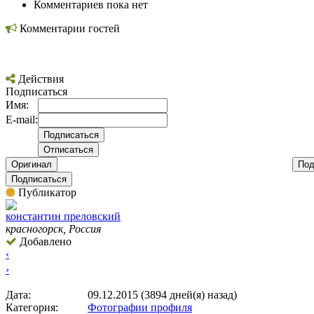
Комментариев пока нет
Комментарии гостей
Действия
Подписаться
Имя:
E-mail:
Оригинал
Под
Подписаться
Публикатор
константин преловский
красногорск, Россия
Добавлено
‹
›
Дата:
09.12.2015 (3894 дней(я) назад)
Категория:
Фотографии профиля