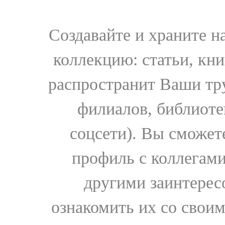
Создавайте и храните 
коллекцию: статьи, кн
распространит Ваши тру
филиалов, библиоте
соцсети). Вы сможет
профиль с коллегами
другими заинтере
ознакомить их со свои