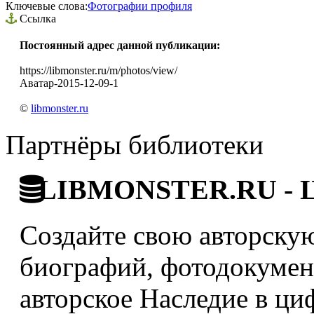
Ключевые слова:
Фотографии профиля
Ссылка
Постоянный адрес данной публикации:
https://libmonster.ru/m/photos/view/
Аватар-2015-12-09-1
©
libmonster.ru
Партнёры библиотеки
LIBMONSTER.RU - Ци
Создайте свою авторскую
биографий, фотодокумент
авторское Наследие в ци