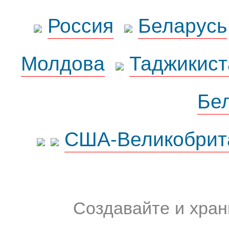
Россия
Беларусь
Молдова
Таджикист
Бе
США-Великобрит
Создавайте и хран