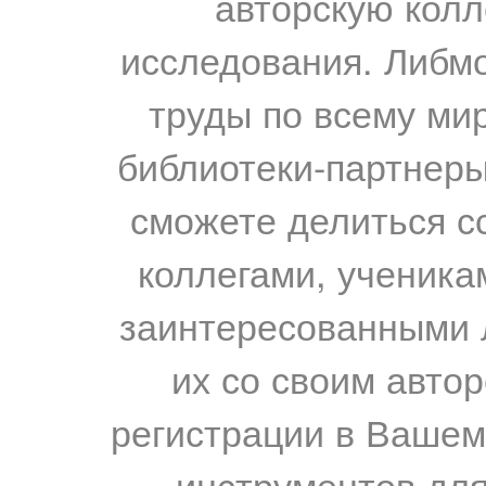
авторскую колл
исследования. Либм
труды по всему мир
библиотеки-партнеры,
сможете делиться с
коллегами, ученика
заинтересованными 
их со своим авто
регистрации в Вашем
инструментов для