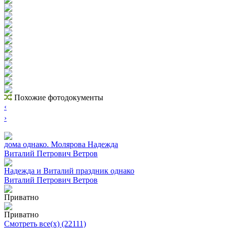
Похожие фотодокументы
‹
›
дома однако. Молярова Надежда
Виталий Петрович Ветров
Надежда и Виталий праздник однако
Виталий Петрович Ветров
Приватно
Приватно
Смотреть все(х) (22111)