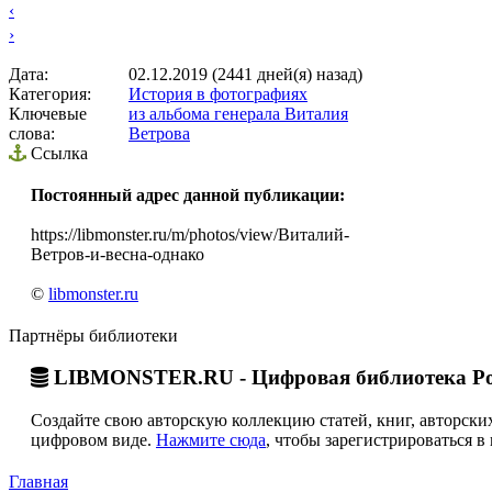
‹
›
Дата:
02.12.2019 (2441 дней(я) назад)
Категория:
История в фотографиях
Ключевые
из альбома генерала Виталия
слова:
Ветрова
Ссылка
Постоянный адрес данной публикации:
https://libmonster.ru/m/photos/view/Виталий-
Ветров-и-весна-однако
©
libmonster.ru
Партнёры библиотеки
LIBMONSTER.RU - Цифровая библиотека Ро
Создайте свою авторскую коллекцию статей, книг, авторских
цифровом виде.
Нажмите сюда
, чтобы зарегистрироваться в 
Главная