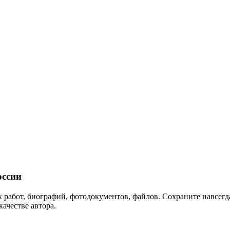
ссии
 работ, биографий, фотодокументов, файлов. Сохраните навсегда
качестве автора.