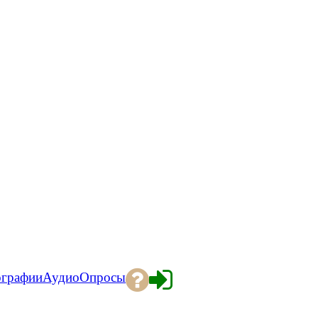
ографии
Аудио
Опросы