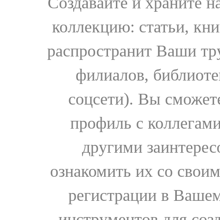
Создавайте и храните 
коллекцию: статьи, кн
распространит Ваши тру
филиалов, библиоте
соцсети). Вы сможет
профиль с коллегами
другими заинтере
ознакомить их со свои
регистрации в Вашем
инструментов для соз