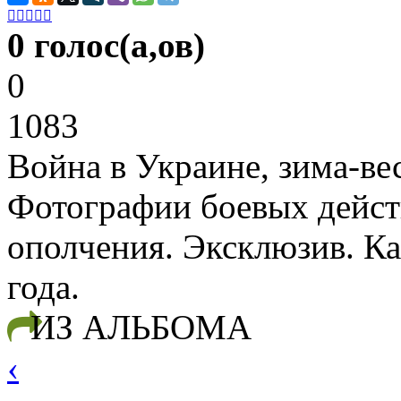





0 голос(а,ов)
0
1083
Война в Украине, зима-ве
Фотографии боевых дейст
ополчения. Эксклюзив. К
года.
ИЗ АЛЬБОМА
‹