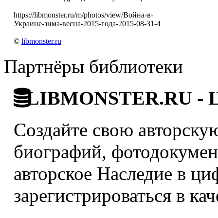
https://libmonster.ru/m/photos/view/Война-в-
Украине-зима-весна-2015-года-2015-08-31-4
©
libmonster.ru
Партнёры библиотеки
LIBMONSTER.RU - Ци
Создайте свою авторскую
биографий, фотодокумент
авторское Наследие в ци
зарегистрироваться в кач