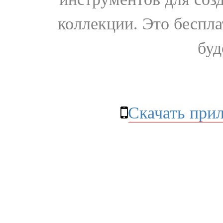
коллекции. Это бесплат
буд
Скачать при