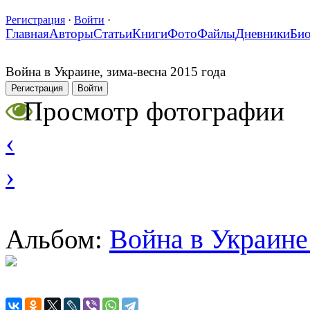
Регистрация
·
Войти
·
Главная
Авторы
Статьи
Книги
Фото
Файлы
Дневники
Би
Война в Украине, зима-весна 2015 года
Регистрация
Войти
Просмотр фотографии
‹
›
Война в Украине
Альбом: