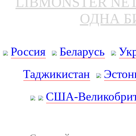
LIBMONSTER N
ОДНА Б
Россия
Беларусь
Ук
Таджикистан
Эстон
США-Великобрит