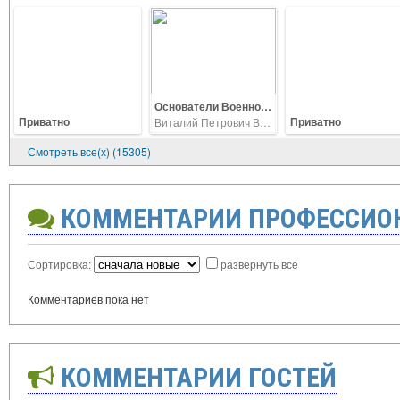
Основатели Военного ветеринарного цикла ВК АЗВИ, полковник Н.Ф Шуклин и полковник Н.Ф.Бердников.
Приватно
Приватно
Виталий Петрович Ветров
Смотреть все(х) (15305)
КОММЕНТАРИИ ПРОФЕССИО
Сортировка:
развернуть все
Комментариев пока нет
КОММЕНТАРИИ ГОСТЕЙ