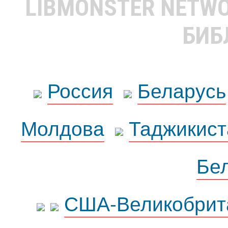
LIBMONSTER NETW
БИБ
Россия
Беларусь
Молдова
Таджикист
Бе
США-Великобрит