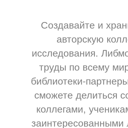
Создавайте и хран
авторскую колл
исследования. Либм
труды по всему мир
библиотеки-партнеры,
сможете делиться с
коллегами, ученика
заинтересованными 