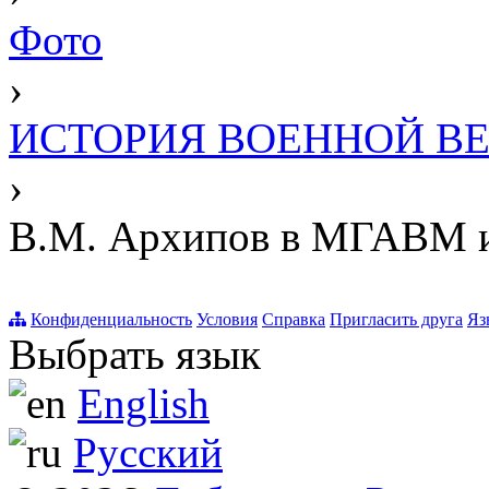
Фото
›
ИСТОРИЯ ВОЕННОЙ В
›
В.М. Архипов в МГАВМ и 
Конфиденциальность
Условия
Справка
Пригласить друга
Яз
Выбрать язык
English
Русский