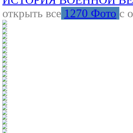
открыть все
1270 Фото
с 