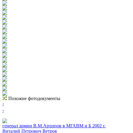
Похожие фотодокументы
‹
›
генерал армии В.М.Архипов в МГАВМ и Б 2002 г.
Виталий Петрович Ветров