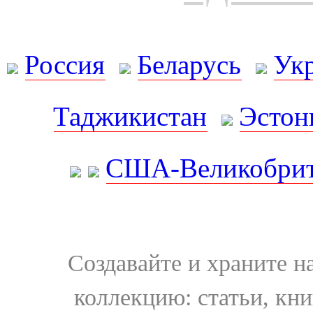
Россия
Беларусь
Ук
Таджикистан
Эстон
США-Великобрит
Создавайте и храните 
коллекцию: статьи, кн