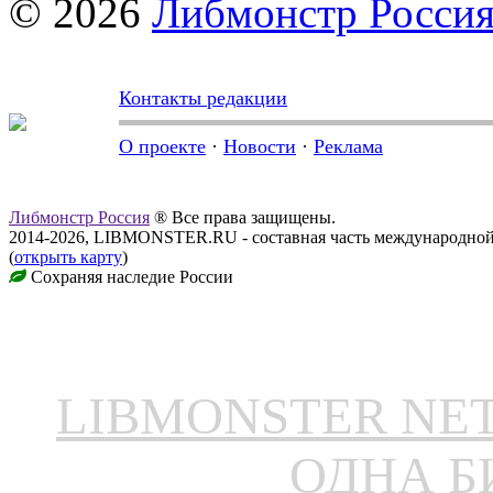
© 2026
Либмонстр Росси
Контакты редакции
О проекте
·
Новости
·
Реклама
Либмонстр Россия
® Все права защищены.
2014-2026, LIBMONSTER.RU - составная часть международной
(
открыть карту
)
Сохраняя наследие России
LIBMONSTER N
ОДНА Б