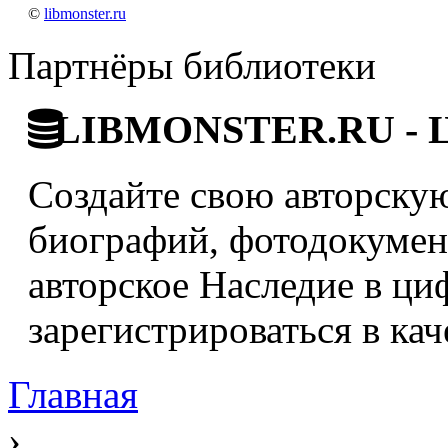
©
libmonster.ru
Партнёры библиотеки
LIBMONSTER.RU - Ци
Создайте свою авторскую
биографий, фотодокумент
авторское Наследие в ци
зарегистрироваться в кач
Главная
›