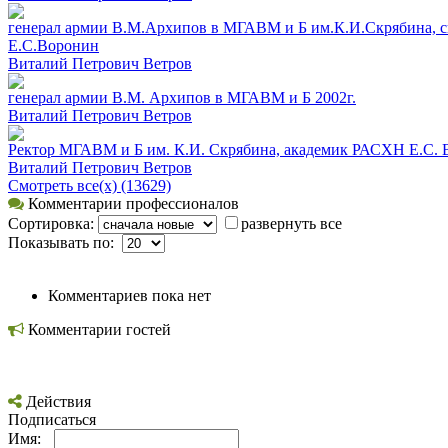
генерал армии В.М.Архипов в МГАВМ и Б им.К.И.Скрябина, с
Е.С.Воронин
Виталий Петрович Ветров
генерал армии В.М. Архипов в МГАВМ и Б 2002г.
Виталий Петрович Ветров
Ректор МГАВМ и Б им. К.И. Скрябина, академик РАСХН Е.С.
Виталий Петрович Ветров
Смотреть все(х) (13629)
Комментарии профессионалов
Сортировка:
развернуть все
Показывать по:
Комментариев пока нет
Комментарии гостей
Действия
Подписаться
Имя: