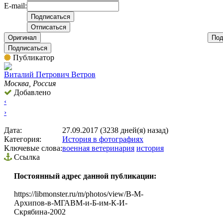
E-mail:
Оригинал
Под
Подписаться
Публикатор
Виталий Петрович Ветров
Москва, Россия
Добавлено
‹
›
Дата:
27.09.2017 (3238 дней(я) назад)
Категория:
История в фотографиях
Ключевые слова:
военная ветеринария
история
Ссылка
Постоянный адрес данной публикации:
https://libmonster.ru/m/photos/view/В-М-
Архипов-в-МГАВМ-и-Б-им-К-И-
Скрябина-2002