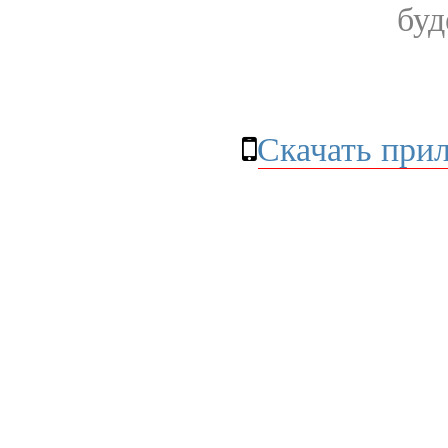
буд
Скачать при