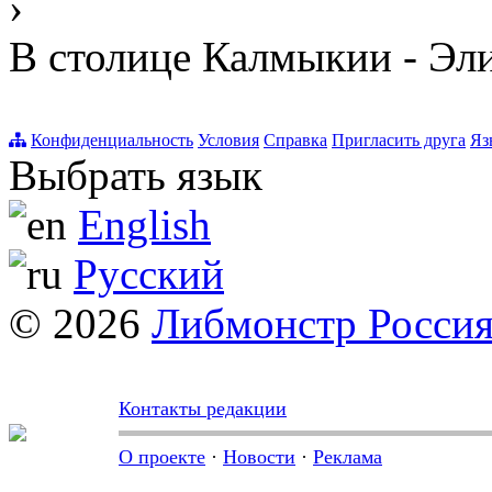
›
В столице Калмыкии - Эл
Конфиденциальность
Условия
Справка
Пригласить друга
Яз
Выбрать язык
English
Русский
© 2026
Либмонстр Росси
Контакты редакции
О проекте
·
Новости
·
Реклама