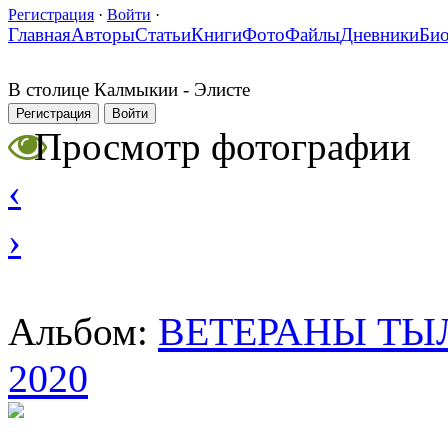
Регистрация
·
Войти
·
Главная
Авторы
Статьи
Книги
Фото
Файлы
Дневники
Би
В столице Калмыкии - Элисте
Регистрация
Войти
Просмотр фотографии
‹
›
ВЕТЕРАНЫ ТЫЛ
Альбом:
2020