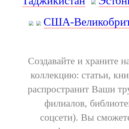
Таджикистан
Эстон
США-Великобрит
Создавайте и храните 
коллекцию: статьи, кн
распространит Ваши тру
филиалов, библиоте
соцсети). Вы сможет