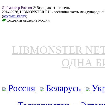
Либмонстр Россия
® Все права защищены.
2014-2026, LIBMONSTER.RU - составная часть международной
(
открыть карту
)
Сохраняя наследие России
LIBMONSTER N
ОДНА Б
Россия
Беларусь
Ук