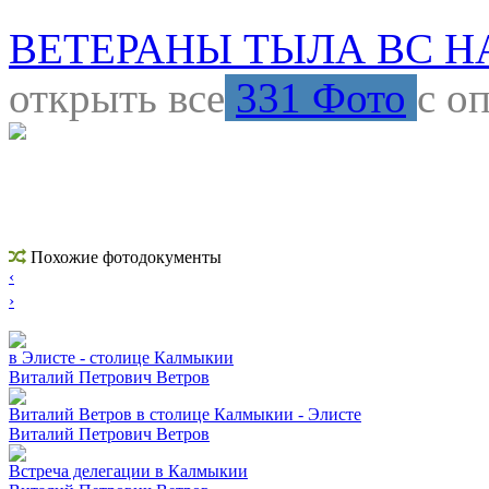
ВЕТЕРАНЫ ТЫЛА ВС НА
открыть все
331 Фото
с о
Похожие фотодокументы
‹
›
в Элисте - столице Калмыкии
Виталий Петрович Ветров
Виталий Ветров в столице Калмыкии - Элисте
Виталий Петрович Ветров
Встреча делегации в Калмыкии