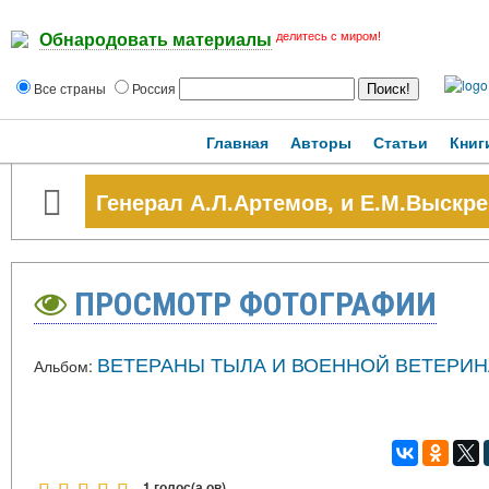
делитесь с миром!
Обнародовать материалы
Все страны
Россия
Главная
Авторы
Статьи
Книг
Генерал А.Л.Артемов, и Е.М.Выскр
ПРОСМОТР ФОТОГРАФИИ
ВЕТЕРАНЫ ТЫЛА И ВОЕННОЙ ВЕТЕРИН
Альбом:
1 голос(а,ов)