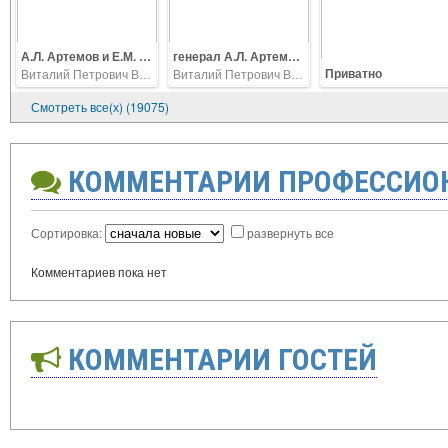
А.Л. Артемов и Е.М. Выскребенцев в полете
генерал А.Л. Артемов, Е.М. Выскребенцев, Запад 2017
Приватно
Виталий Петрович Ветров
Виталий Петрович Ветров
Смотреть все(х) (19075)
КОММЕНТАРИИ ПРОФЕССИО
Сортировка:
развернуть все
Комментариев пока нет
КОММЕНТАРИИ ГОСТЕЙ