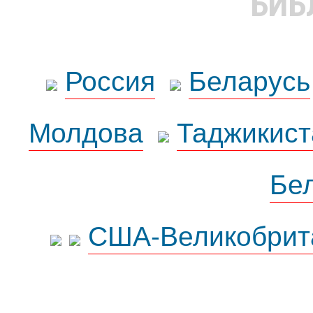
БИБ
Россия
Беларусь
Молдова
Таджикист
Бе
США-Великобрит