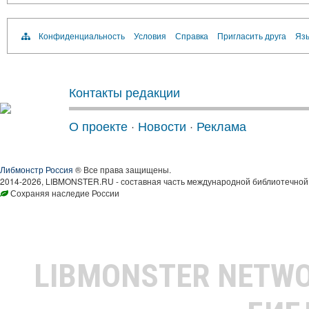
Конфиденциальность
Условия
Справка
Пригласить друга
Язы
Контакты редакции
О проекте
·
Новости
·
Реклама
Либмонстр Россия
® Все права защищены.
2014-2026, LIBMONSTER.RU - составная часть международной библиотечной 
Сохраняя наследие России
LIBMONSTER NETW