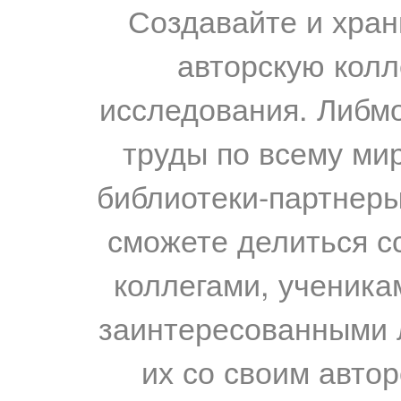
Создавайте и хран
авторскую колл
исследования. Либм
труды по всему мир
библиотеки-партнеры,
сможете делиться с
коллегами, ученика
заинтересованными 
их со своим авто