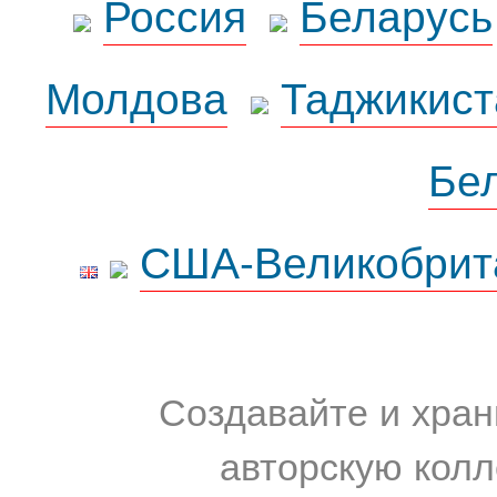
Россия
Беларусь
Молдова
Таджикист
Бе
США-Великобрит
Создавайте и хран
авторскую колл