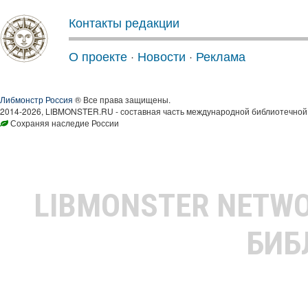
Контакты редакции
О проекте
·
Новости
·
Реклама
Либмонстр Россия
® Все права защищены.
2014-2026, LIBMONSTER.RU - составная часть международной библиотечной 
Сохраняя наследие России
LIBMONSTER NETW
БИБ