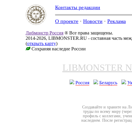
Контакты редакции
О проекте
·
Новости
·
Реклама
Либмонстр Россия
® Все права защищены.
2014-2026, LIBMONSTER.RU - составная часть меж
(
открыть карту
)
Сохраняя наследие России
LIBMONSTER 
Россия
Беларусь
У
Создавайте и храните на Л
труды по всему миру (чере
профиль с коллегами, учен
наследием. После регистрац