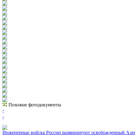
Похожие фотодокументы
‹
›
Инженерные войска России разминируют освобожденный Алепп