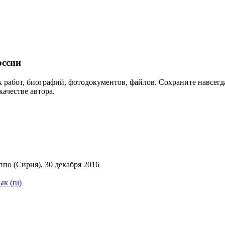
ссии
 работ, биографий, фотодокументов, файлов. Сохраните навсегда
качестве автора.
о (Сирия), 30 декабря 2016
ык (ru)