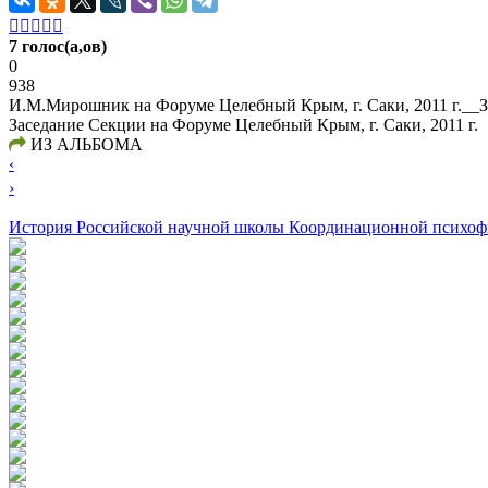





7 голос(а,ов)
0
938
И.М.Мирошник на Форуме Целебный Крым, г. Саки, 2011 г.__
Заседание Секции на Форуме Целебный Крым, г. Саки, 2011 г.
ИЗ АЛЬБОМА
‹
›
История Российской научной школы Координационной психоф