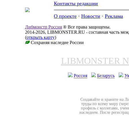
Контакты редакции
О проекте
·
Новости
·
Реклама
Либмонстр Россия
® Все права защищены.
2014-2026, LIBMONSTER.RU - составная часть меж
(
открыть карту
)
Сохраняя наследие России
LIBMONSTER 
Россия
Беларусь
У
Создавайте и храните на Л
труды по всему миру (чере
профиль с коллегами, учен
наследием. После регистрац