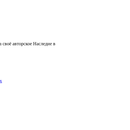
 своё авторское Наследие в
х