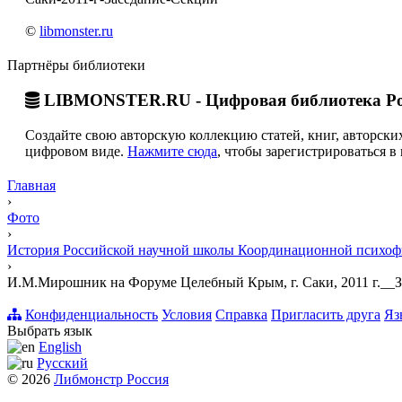
©
libmonster.ru
Партнёры библиотеки
LIBMONSTER.RU - Цифровая библиотека Ро
Создайте свою авторскую коллекцию статей, книг, авторских
цифровом виде.
Нажмите сюда
, чтобы зарегистрироваться в 
Главная
›
Фото
›
История Российской научной школы Координационной психоф
›
И.М.Мирошник на Форуме Целебный Крым, г. Саки, 2011 г.__
Конфиденциальность
Условия
Справка
Пригласить друга
Яз
Выбрать язык
English
Русский
© 2026
Либмонстр Россия