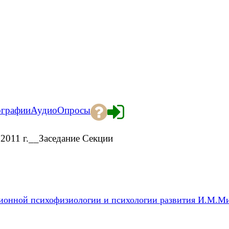
ографии
Аудио
Опросы
2011 г.__Заседание Секции
ионной психофизиологии и психологии развития И.М.М