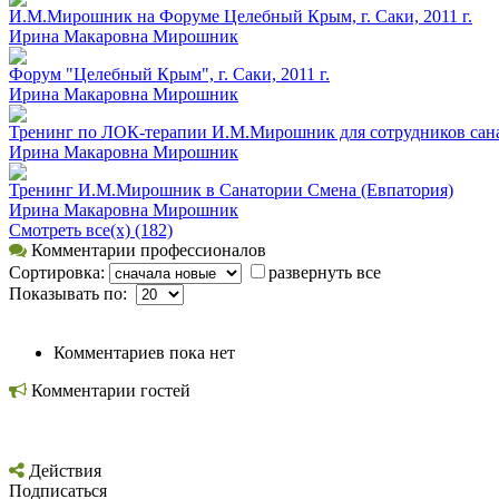
И.М.Мирошник на Форуме Целебный Крым, г. Саки, 2011 г.
Ирина Макаровна Мирошник
Форум "Целебный Крым", г. Саки, 2011 г.
Ирина Макаровна Мирошник
Тренинг по ЛОК-терапии И.М.Мирошник для сотрудников са
Ирина Макаровна Мирошник
Тренинг И.М.Мирошник в Санатории Смена (Евпатория)
Ирина Макаровна Мирошник
Смотреть все(х) (182)
Комментарии профессионалов
Сортировка:
развернуть все
Показывать по:
Комментариев пока нет
Комментарии гостей
Действия
Подписаться