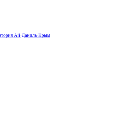
натория Ай-Даниль-Крым