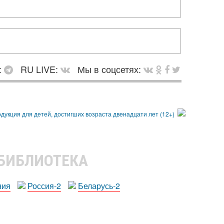
:
RU LIVE:
Мы в соцсетях:
 БИБЛИОТЕКА
ния
Россия-2
Беларусь-2