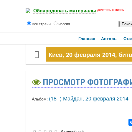
делитесь с миром!
Обнародовать материалы
Все страны
Россия
Главная
Авторы
Ста
Киев, 20 февраля 2014, бит
ПРОСМОТР ФОТОГРАФ
(18+) Майдан, 20 февраля 2014
Альбом:
0 голос(а,ов)