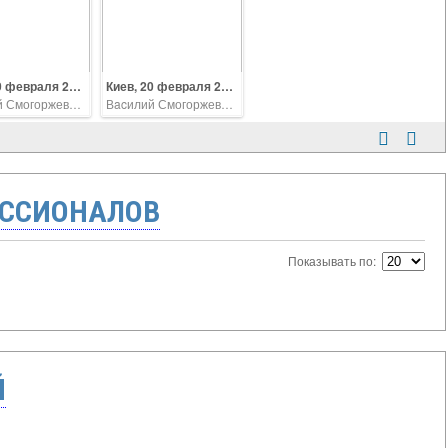
Киев, 20 февраля 2014, битва за Майдан
Киев, 20 февраля 2014, битва за Майдан
Вacилий Смогоржевский
Вacилий Смогоржевский
ССИОНАЛОВ
Показывать по:
Й