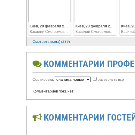
Киев, 20 февраля 2014, битва за Майдан
Киев, 20 февраля 2014, битва за Майдан
Вacилий Смогоржевский
Вacилий Смогоржевский
Смотреть все(х) (239)
КОММЕНТАРИИ ПРОФЕ
Сортировка:
развернуть все
Комментариев пока нет
КОММЕНТАРИИ ГОСТЕ