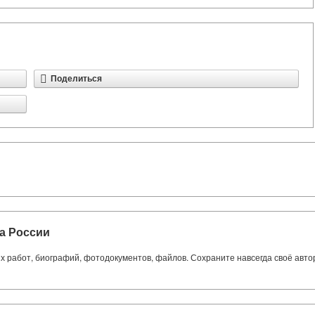
Поделиться
а России
ких работ, биографий, фотодокументов, файлов. Сохраните навсегда своё авт