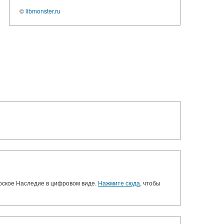
©
libmonster.ru
орское Наследие в цифровом виде.
Нажмите сюда
, чтобы