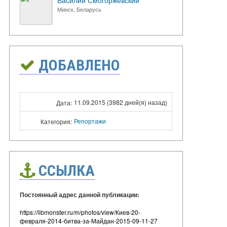
Вacилий Смогоржевский
Минск, Беларусь
ДОБАВЛЕНО
11.09.2015 (3982 дней(я) назад)
Дата:
Репортажи
Категория:
ССЫЛКА
Постоянный адрес данной публикации:
https://libmonster.ru/m/photos/view/Киев-20-
февраля-2014-битва-за-Майдан-2015-09-11-27