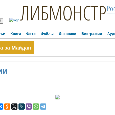
ЛИБМОНСТР
Ро
тьи
Книги
Фото
Файлы
Дневники
Биографии
Ауд
ва за Майдан
ИИ