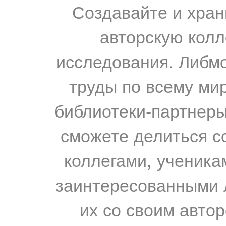
Создавайте и хран
авторскую колл
исследования. Либм
труды по всему мир
библиотеки-партнеры,
сможете делиться с
коллегами, ученика
заинтересованными 
их со своим авто