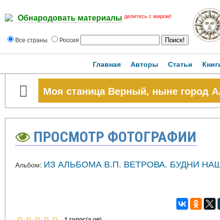
делитесь с миром!
Обнародовать материалы
Все страны
Россия
Главная
Авторы
Статьи
Книг
Моя станица Верный, ныне город А
ПРОСМОТР ФОТОГРАФИИ
ИЗ АЛЬБОМА В.П. ВЕТРОВА. БУДНИ Н
Альбом:
1 голос(а,ов)