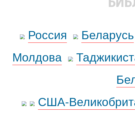
БИБ
Россия
Беларусь
Молдова
Таджикист
Бе
США-Великобрит