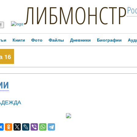
ЛИБМОНСТР
Ро
тьи
Книги
Фото
Файлы
Дневники
Биографии
Ауд
а 16
ИИ
АДЕЖДА