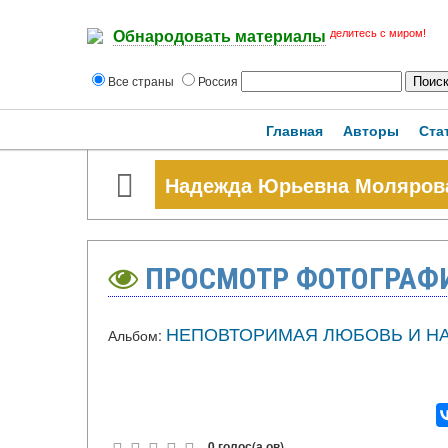
делитесь с миром!
Обнародовать материалы
Все страны
Россия
Главная
Авторы
Ста
Надежда Юрьевна Моляров
ПРОСМОТР ФОТОГРАФ
НЕПОВТОРИМАЯ ЛЮБОВЬ И Н
Альбом:
0 голос(а,ов)