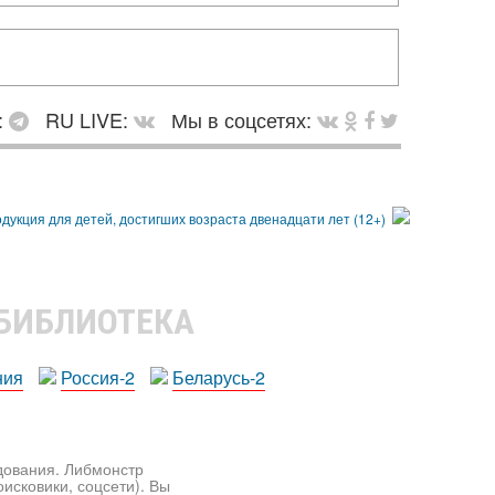
:
RU LIVE:
Мы в соцсетях:
 БИБЛИОТЕКА
ния
Россия-2
Беларусь-2
едования. Либмонстр
исковики, соцсети). Вы