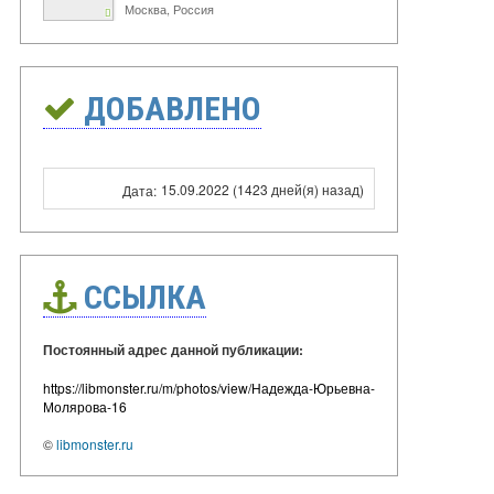
Москва, Россия
ДОБАВЛЕНО
15.09.2022 (1423 дней(я) назад)
Дата:
ССЫЛКА
Постоянный адрес данной публикации:
https://libmonster.ru/m/photos/view/Надежда-Юрьевна-
Молярова-16
©
libmonster.ru