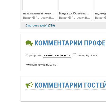
незаменимый помощник ВСС ВС и ветеранского движения Надежда Юрьевна Молярова
Надежда Юрьевна Молярова. 326
надежд
Виталий Петрович Ветров
Виталий Петрович Ветров
Смотреть все(х) (789)
КОММЕНТАРИИ ПРОФЕ
Сортировка:
развернуть все
Комментариев пока нет
КОММЕНТАРИИ ГОСТЕ