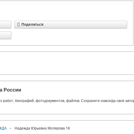
Поделиться
а России
ких работ, биографий, фотодокументов, файлов. Сохраните навсегда своё авт
›
ЖДА
Надежда Юрьевна Молярова 16