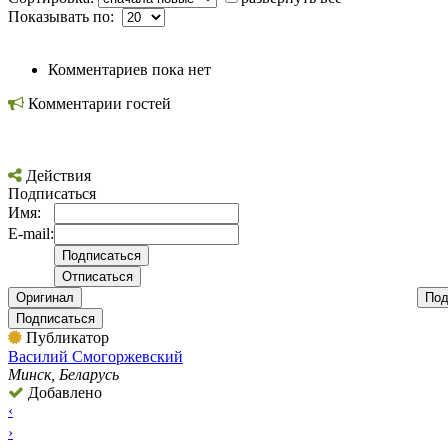
Показывать по:
Комментариев пока нет
Комментарии гостей
Действия
Подписаться
Имя:
E-mail:
Оригинал
Под
Подписаться
Публикатор
Вacилий Смогоржевский
Минск, Беларусь
Добавлено
‹
›