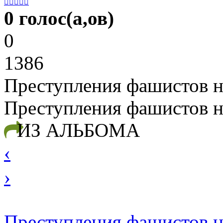





0 голос(а,ов)
0
1386
Преступления фашистов н
Преступления фашистов н
ИЗ АЛЬБОМА
‹
›
Преступления фашистов н