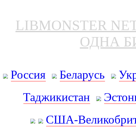
LIBMONSTER N
ОДНА Б
Россия
Беларусь
Ук
Таджикистан
Эстон
США-Великобрит