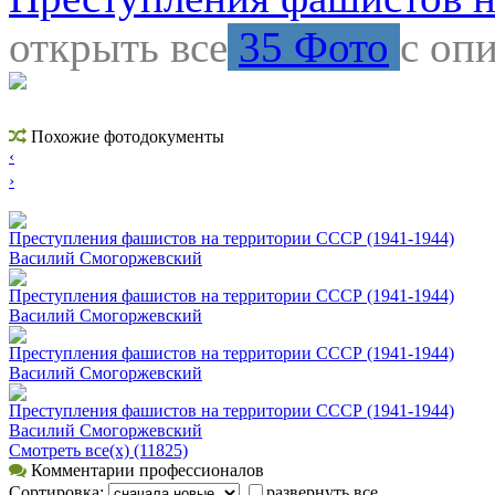
открыть все
35 Фото
с оп
Похожие фотодокументы
‹
›
Преступления фашистов на территории СССР (1941-1944)
Вacилий Смогоржевский
Преступления фашистов на территории СССР (1941-1944)
Вacилий Смогоржевский
Преступления фашистов на территории СССР (1941-1944)
Вacилий Смогоржевский
Преступления фашистов на территории СССР (1941-1944)
Вacилий Смогоржевский
Смотреть все(х) (11825)
Комментарии профессионалов
Сортировка:
развернуть все