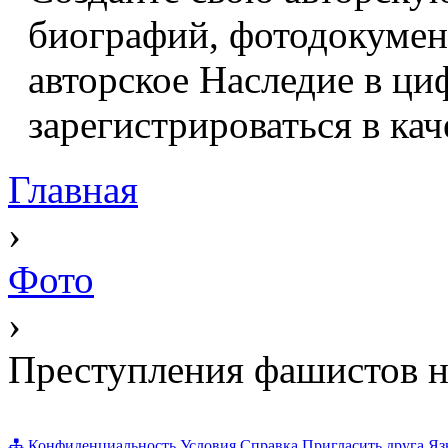
биографий, фотодокумент
авторское Наследие в ци
зарегистрироваться в кач
Главная
›
Фото
›
Преступления фашистов н
Конфиденциальность
Условия
Справка
Пригласить друга
Яз