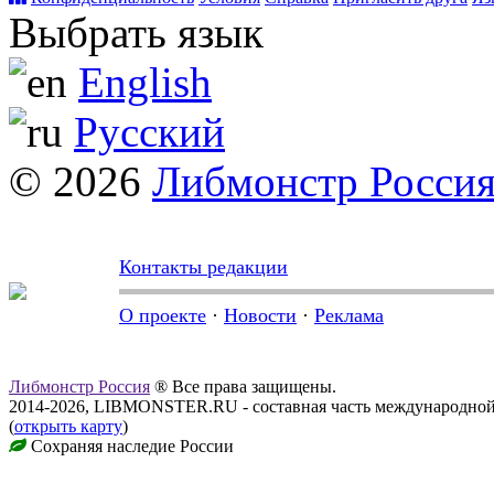
Выбрать язык
English
Русский
© 2026
Либмонстр Росси
Контакты редакции
О проекте
·
Новости
·
Реклама
Либмонстр Россия
® Все права защищены.
2014-2026, LIBMONSTER.RU - составная часть международной
(
открыть карту
)
Сохраняя наследие России