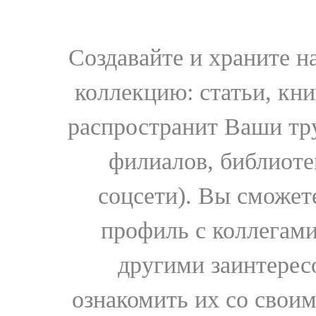
Создавайте и храните 
коллекцию: статьи, кн
распространит Ваши тру
филиалов, библиоте
соцсети). Вы сможет
профиль с коллегами
другими заинтере
ознакомить их со свои