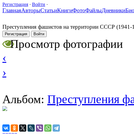
Регистрация
·
Войти
·
Главная
Авторы
Статьи
Книги
Фото
Файлы
Дневники
Би
Преступления фашистов на территории СССР (1941-
Регистрация
Войти
Просмотр фотографии
‹
›
Преступления фа
Альбом: