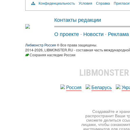
Конфиденциальность
Условия
Справка
Пригласи
Контакты редакции
О проекте
·
Новости
·
Реклама
Либмонстр Россия
® Все права защищены.
2014-2026, LIBMONSTER.RU - составная часть международной
Сохраняя наследие России
LIBMONSTE
Россия
Беларусь
Укр
Создавайте и храни
распространит Ваши тр
сможете делиться ссы
лицами, чтобы ознакомит
инструментов для создан