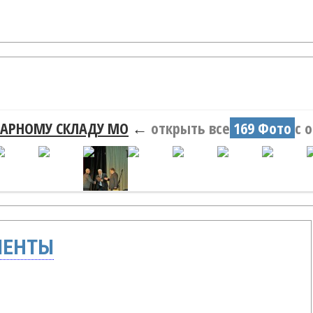
ИНАРНОМУ СКЛАДУ МО
←
открыть все
169 Фото
с 
МЕНТЫ