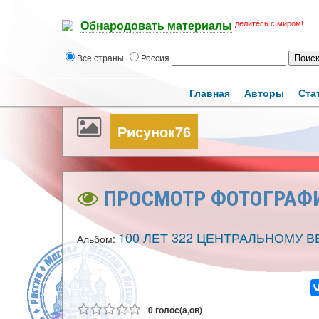
делитесь с миром!
Обнародовать материалы
Все страны
Россия
Главная
Авторы
Ста
Рисунок76
ПРОСМОТР ФОТОГРАФ
100 ЛЕТ 322 ЦЕНТРАЛЬНОМУ 
Альбом:
0 голос(а,ов)