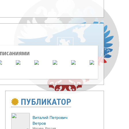
описаниями
ПУБЛИКАТОР
Виталий Петрович
Ветров
Москва, Россия