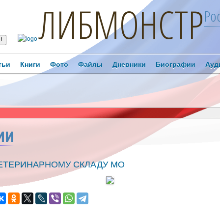
ЛИБМОНСТР
Ро
тьи
Книги
Фото
Файлы
Дневники
Биографии
Ауд
ИИ
ВЕТЕРИНАРНОМУ СКЛАДУ МО