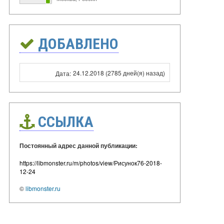
ДОБАВЛЕНО
24.12.2018 (2785 дней(я) назад)
Дата:
ССЫЛКА
Постоянный адрес данной публикации:
https://libmonster.ru/m/photos/view/Рисунок76-2018-
12-24
©
libmonster.ru