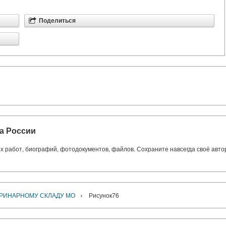
Поделиться
а России
ких работ, биографий, фотодокументов, файлов. Сохраните навсегда своё авт
›
ЕРИНАРНОМУ СКЛАДУ МО
Рисунок76