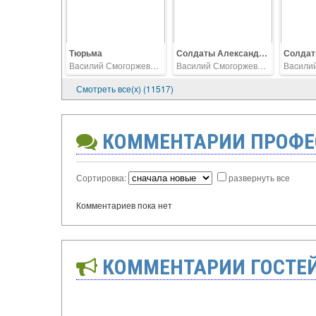
Тюрьма
Солдаты Александровской местной команды, охраняющей тюрьму
Вacилий Смогоржевский
Вacилий Смогоржевский
Смотреть все(х) (11517)
КОММЕНТАРИИ ПРОФЕ
Сортировка:
развернуть все
Комментариев пока нет
КОММЕНТАРИИ ГОСТЕ