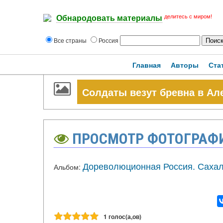
делитесь с миром!
Обнародовать материалы
Все страны
Россия
Главная
Авторы
Ста
Солдаты везут бревна в Ал
ПРОСМОТР ФОТОГРАФ
Дореволюционная Россия. Сахали
Альбом:
1 голос(а,ов)