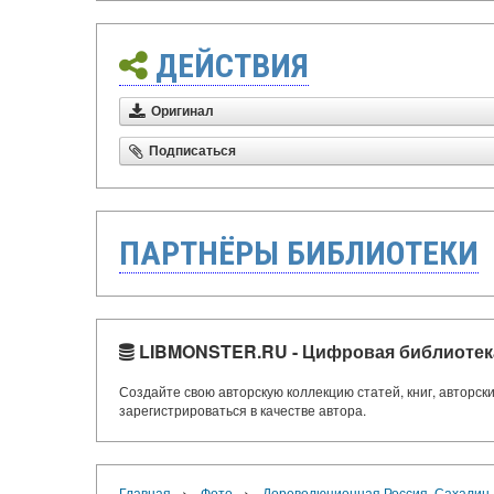
ДЕЙСТВИЯ
Оригинал
Подписаться
ПАРТНЁРЫ БИБЛИОТЕКИ
LIBMONSTER.RU - Цифровая библиотек
Создайте свою авторскую коллекцию статей, книг, авторс
зарегистрироваться в качестве автора.
›
›
Главная
Фото
Дореволюционная Россия. Сахалин. 