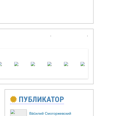
‹
›
ПУБЛИКАТОР
Вacилий Смогоржевский