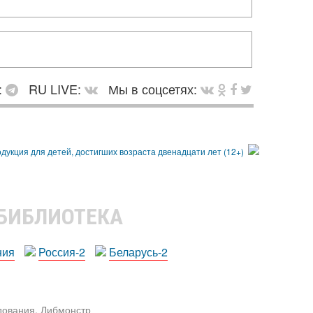
:
RU LIVE:
Мы в соцсетях:
 БИБЛИОТЕКА
ния
Россия-2
Беларусь-2
едования. Либмонстр