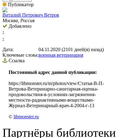
Публикатор
Виталий Петрович Ветров
Москва, Россия
Добавлено
‹
›
Дата:
04.11.2020 (2101 дней(я) назад)
Ключевые слова:
военная ветеринария
Ссылка
Постоянный адрес данной публикации:
https://libmonster.ru/m/photos/view/Статья-В-П-
Ветрова-Ветеринарно-санитарная-оценка-
продовольствия-в-условиях-загрязнения-
местности-радиактивными-веществами-
Журнал-Ветеринарный-врач-4-2004-г-13
©
libmonster.ru
Партнёры библиотеки