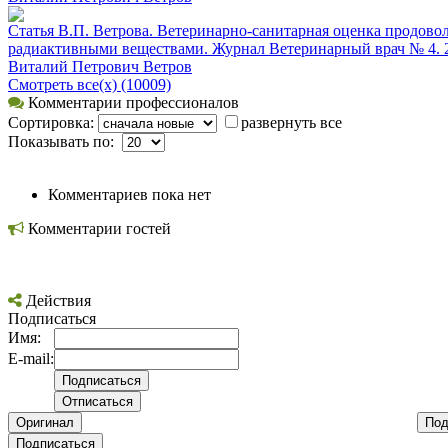
Статья В.П. Ветрова. Ветеринарно-санитарная оценка продовол
радиактивными веществами. Журнал Ветеринарный врач № 4. 2
Виталий Петрович Ветров
Смотреть все(х) (10009)
Комментарии профессионалов
Сортировка:
развернуть все
Показывать по:
Комментариев пока нет
Комментарии гостей
Действия
Подписаться
Имя:
E-mail:
Оригинал
Под
Подписаться