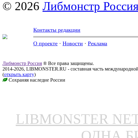
© 2026
Либмонстр Росси
Контакты редакции
О проекте
·
Новости
·
Реклама
Либмонстр Россия
® Все права защищены.
2014-2026, LIBMONSTER.RU - составная часть международной
(
открыть карту
)
Сохраняя наследие России
LIBMONSTER N
ОДНА Б