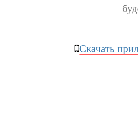
буд
Скачать при