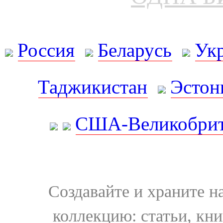
Россия
Беларусь
Ук
Таджикистан
Эстон
США-Великобрит
Создавайте и храните 
коллекцию: статьи, кн