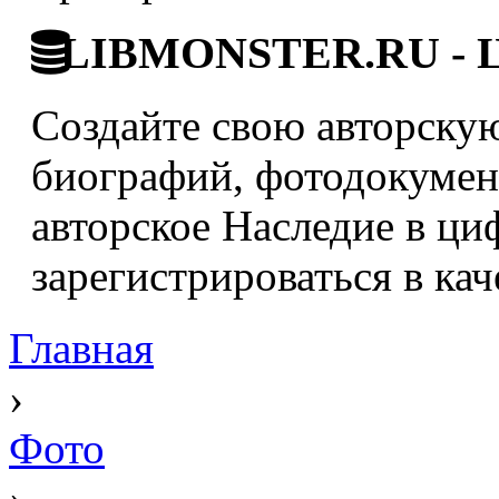
LIBMONSTER.RU - Ци
Создайте свою авторскую
биографий, фотодокумент
авторское Наследие в ци
зарегистрироваться в кач
Главная
›
Фото
›