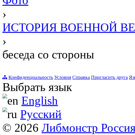
Фото
›
ИСТОРИЯ ВОЕННОЙ В
›
беседа со стороны
Конфиденциальность
Условия
Справка
Пригласить друга
Яз
Выбрать язык
English
Русский
© 2026
Либмонстр Росси