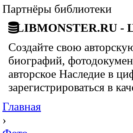
Партнёры библиотеки
LIBMONSTER.RU - Ци
Создайте свою авторскую
биографий, фотодокумент
авторское Наследие в ци
зарегистрироваться в кач
Главная
›