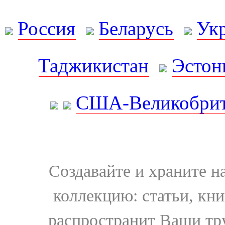
Россия
Беларусь
Ук
Таджикистан
Эстон
США-Великобрит
Создавайте и храните 
коллекцию: статьи, кн
распространит Ваши тру