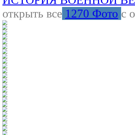
открыть все
1270 Фото
с 