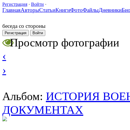
Регистрация
·
Войти
·
Главная
Авторы
Статьи
Книги
Фото
Файлы
Дневники
Би
беседа со стороны
Регистрация
Войти
Просмотр фотографии
‹
›
ИСТОРИЯ ВОЕ
Альбом:
ДОКУМЕНТАХ