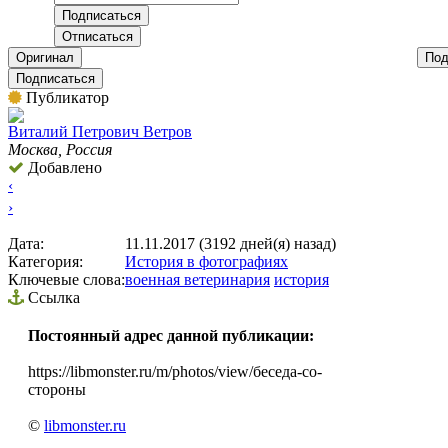
Оригинал
Под
Подписаться
Публикатор
Виталий Петрович Ветров
Москва, Россия
Добавлено
‹
›
Дата:
11.11.2017 (3192 дней(я) назад)
Категория:
История в фотографиях
Ключевые слова:
военная ветеринария
история
Ссылка
Постоянный адрес данной публикации:
https://libmonster.ru/m/photos/view/беседа-со-
стороны
©
libmonster.ru