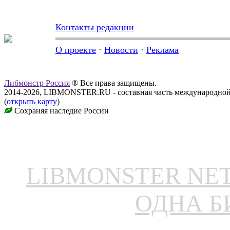
Контакты редакции
О проекте
·
Новости
·
Реклама
Либмонстр Россия
® Все права защищены.
2014-2026, LIBMONSTER.RU - составная часть международной
(
открыть карту
)
Сохраняя наследие России
LIBMONSTER N
ОДНА Б