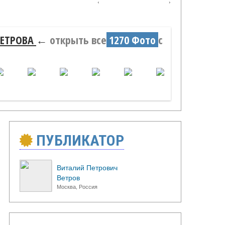
‹
›
ВЕТРОВА
←
открыть все
1270 Фото
с
ПУБЛИКАТОР
Виталий Петрович
Ветров
Москва, Россия