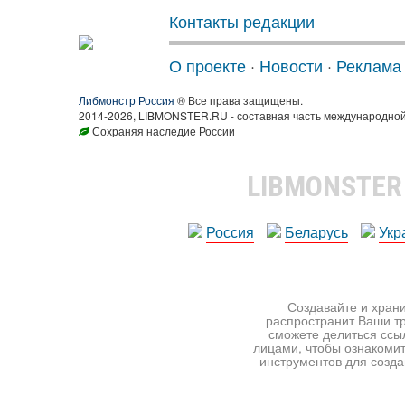
Контакты редакции
О проекте
·
Новости
·
Реклама
Либмонстр Россия
® Все права защищены.
2014-2026, LIBMONSTER.RU - составная часть международной
Сохраняя наследие России
LIBMONSTE
Россия
Беларусь
Укр
Создавайте и храни
распространит Ваши тр
сможете делиться ссы
лицами, чтобы ознакомит
инструментов для создан