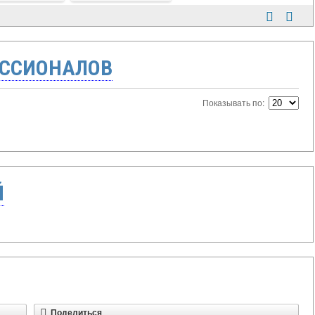
ССИОНАЛОВ
Показывать по:
Й
Поделиться