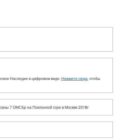
орское Наследие в цифровом виде.
Нажмите сюда
, чтобы
раны 7 ОМСБр на Поклонной горе в Москве 2018г