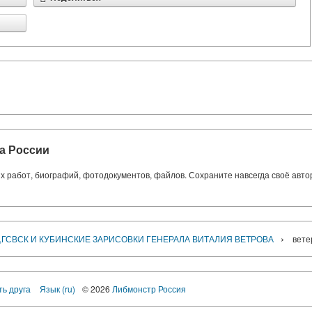
а России
ких работ, биографий, фотодокументов, файлов. Сохраните навсегда своё авт
›
,ГСВСК И КУБИНСКИЕ ЗАРИСОВКИ ГЕНЕРАЛА ВИТАЛИЯ ВЕТРОВА
вете
ть друга
Язык (ru)
© 2026
Либмонстр Россия