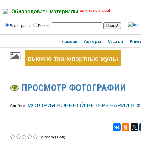
делитесь с миром!
Обнародовать материалы
Все страны
Россия
Главная
Авторы
Статьи
Книг
вьючно-транспортные мулы
ПРОСМОТР ФОТОГРАФИИ
ИСТОРИЯ ВОЕННОЙ ВЕТЕРИНАРИИ В 
Альбом:
0 голос(а,ов)