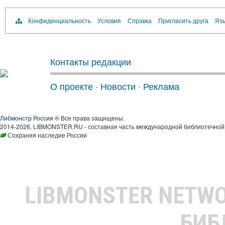
Конфиденциальность
Условия
Справка
Пригласить друга
Язы
Контакты редакции
О проекте
·
Новости
·
Реклама
Либмонстр Россия
® Все права защищены.
2014-2026, LIBMONSTER.RU - составная часть международной библиотечной 
Сохраняя наследие России
LIBMONSTER NETW
БИБ