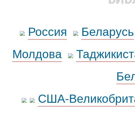
Россия
Беларусь
Молдова
Таджикист
Бе
США-Великобрит