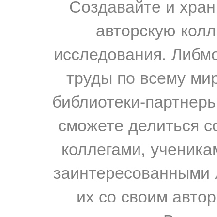
Создавайте и хран
авторскую колл
исследования. Либм
труды по всему мир
библиотеки-партнеры,
сможете делиться с
коллегами, ученика
заинтересованными 
их со своим авто