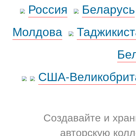
Россия
Беларусь
Молдова
Таджикист
Бе
США-Великобрит
Создавайте и хран
авторскую колл