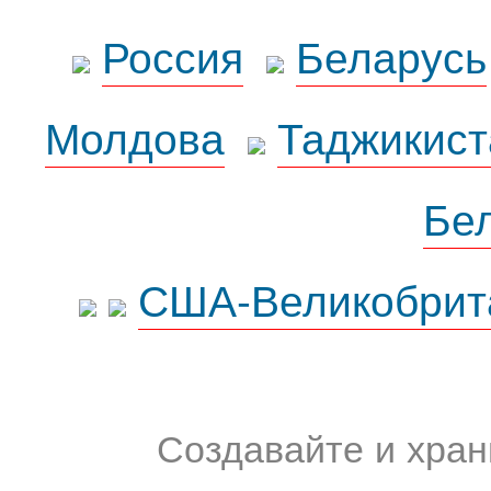
Россия
Беларусь
Молдова
Таджикист
Бе
США-Великобрит
Создавайте и хран