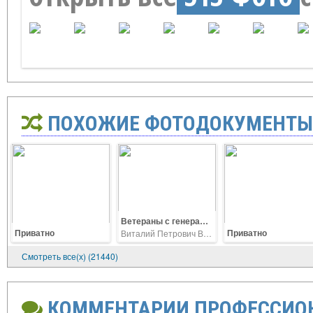
ПОХОЖИЕ ФОТОДОКУМЕНТЫ
Ветераны с генералом армии В.Ф Ермаковым, В.П.Ветров справа
Приватно
Приватно
Виталий Петрович Ветров
Смотреть все(х) (21440)
КОММЕНТАРИИ ПРОФЕССИО