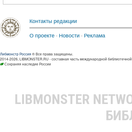
Контакты редакции
О проекте
·
Новости
·
Реклама
Либмонстр Россия
® Все права защищены.
2014-2026, LIBMONSTER.RU - составная часть международной библиотечной 
Сохраняя наследие России
LIBMONSTER NETW
БИБ