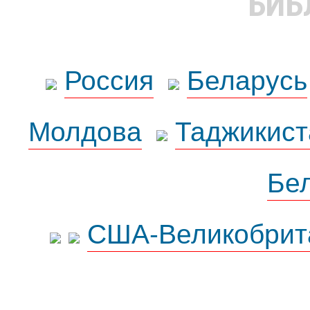
БИБ
Россия
Беларусь
Молдова
Таджикист
Бе
США-Великобрит