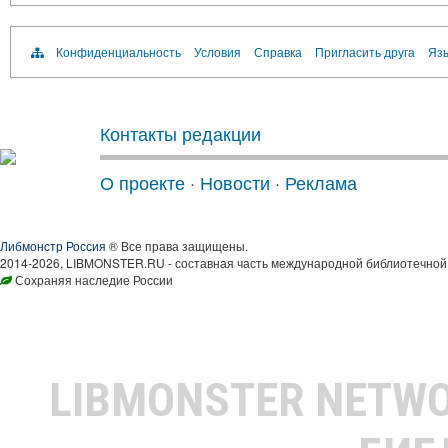
Конфиденциальность
Условия
Справка
Пригласить друга
Язы
Контакты редакции
О проекте
·
Новости
·
Реклама
Либмонстр Россия
® Все права защищены.
2014-2026, LIBMONSTER.RU - составная часть международной библиотечной 
Сохраняя наследие России
LIBMONSTER NETW