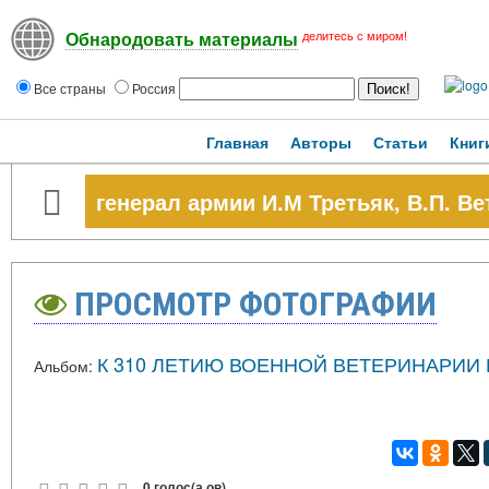
делитесь с миром!
Обнародовать материалы
Все страны
Россия
Главная
Авторы
Статьи
Книг
генерал армии И.М Третьяк, В.П. Ве
ПРОСМОТР ФОТОГРАФИИ
К 310 ЛЕТИЮ ВОЕННОЙ ВЕТЕРИНАРИИ
Альбом:
0 голос(а,ов)