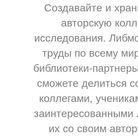
Создавайте и хран
авторскую колл
исследования. Либм
труды по всему мир
библиотеки-партнеры,
сможете делиться с
коллегами, ученика
заинтересованными 
их со своим авто