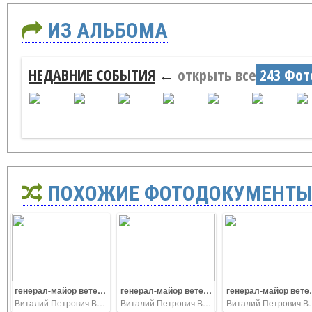
ИЗ АЛЬБОМА
НЕДАВНИЕ СОБЫТИЯ
←
открыть все
243 Фот
ПОХОЖИЕ ФОТОДОКУМЕНТЫ
генерал-майор ветеринарной службы Виталий Ветров. полковники Н.М. Печеркинн и С.В. Фральцев.
генерал-майор ветеринарной службы Виталий Ветров. полковники Н.М. Печеркин и С.В. Фральцев
генерал-майор ветер
Виталий Петрович Ветров
Виталий Петрович Ветров
Виталий П