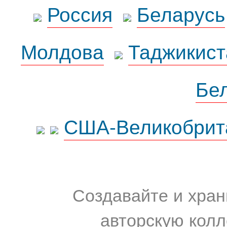
Россия
Беларусь
Молдова
Таджикист
Бе
США-Великобрит
Создавайте и хран
авторскую колл