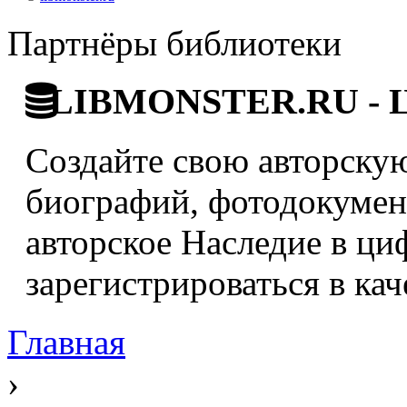
Партнёры библиотеки
LIBMONSTER.RU - Ци
Создайте свою авторскую
биографий, фотодокумент
авторское Наследие в ци
зарегистрироваться в кач
Главная
›