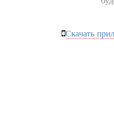
буд
Скачать при