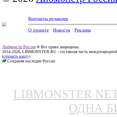
Контакты редакции
О проекте
·
Новости
·
Реклама
Либмонстр Россия
® Все права защищены.
2014-2026, LIBMONSTER.RU - составная часть международной
(
открыть карту
)
Сохраняя наследие России
LIBMONSTER N
ОДНА Б