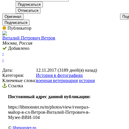
Оригинал
Под
Подписаться
Публикатор
Виталий Петрович Ветров
Москва, Россия
Добавлено
‹
›
Дата:
12.11.2017 (3189 дней(я) назад)
Категория:
История в фотографиях
Ключевые слова:
военная ветеринария
история
Ссылка
Постоянный адрес данной публикации:
https://libmonster.ru/m/photos/view/генерал-
майор-в-сл-Ветров-Виталий-Петрович-в-
Музее-ВВИ-104
©
libmonster.ru