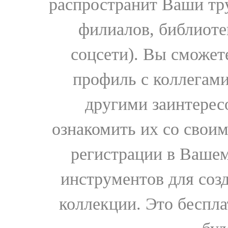
распространит Ваши тру
филиалов, библиоте
соцсети). Вы сможет
профиль с коллегами
другими заинтере
ознакомить их со свои
регистрации в Вашем
инструментов для соз
коллекции. Это бесплат