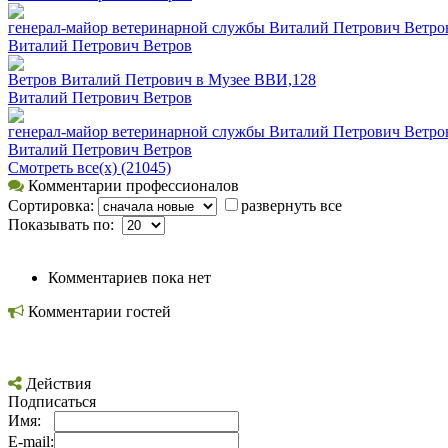
генерал-майор ветеринарной службы Виталий Петрович Ветро
Виталий Петрович Ветров
Ветров Виталий Петрович в Музее ВВИ,128
Виталий Петрович Ветров
генерал-майор ветеринарной службы Виталий Петрович Ветро
Виталий Петрович Ветров
Смотреть все(х) (21045)
Комментарии профессионалов
Сортировка:
развернуть все
Показывать по:
Комментариев пока нет
Комментарии гостей
Действия
Подписаться
Имя:
E-mail: