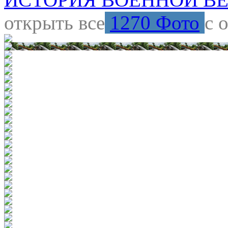
открыть все
1270 Фото
с 