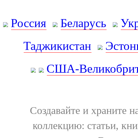
Россия
Беларусь
Ук
Таджикистан
Эстон
США-Великобрит
Создавайте и храните 
коллекцию: статьи, кн