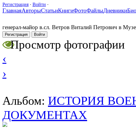
Регистрация
·
Войти
·
Главная
Авторы
Статьи
Книги
Фото
Файлы
Дневники
Би
генерал-майор в.сл. Ветров Виталий Петрович в Муз
Регистрация
Войти
Просмотр фотографии
‹
›
ИСТОРИЯ ВОЕ
Альбом:
ДОКУМЕНТАХ