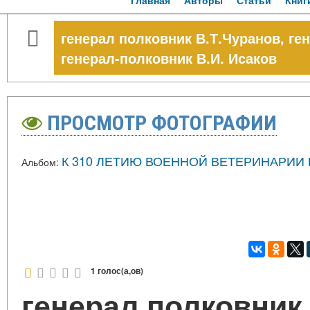
Главная
Авторы
Статьи
Книг
генерал полковник В.Т.Чуранов, ге
генерал-полковник В.И. Исаков
ПРОСМОТР ФОТОГРАФИИ
К 310 ЛЕТИЮ ВОЕННОЙ ВЕТЕРИНАРИИ
Альбом:
1 голос(а,ов)
генерал полковник