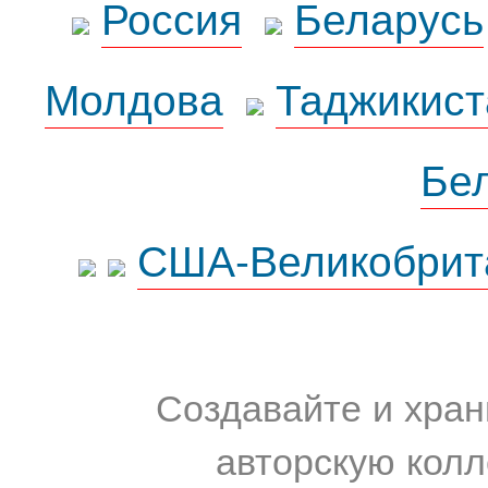
Россия
Беларусь
Молдова
Таджикист
Бе
США-Великобрит
Создавайте и хран
авторскую колл