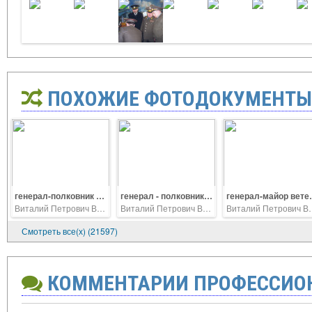
ПОХОЖИЕ ФОТОДОКУМЕНТЫ
генерал-полковник В.Т. Чуранов, генерал-майор ветеринарной службы В.П.Ветров, генерал-полковник В.И. Исаков
генерал - полковник В.Т.Чуранов, генерал-майор В.П.Ветров, Заместитель МО РФ генерал-полковник В.И. Исаков
генерал-майор ветеринарной службы В.П
Виталий Петрович Ветров
Виталий Петрович Ветров
Виталий П
Смотреть все(х) (21597)
КОММЕНТАРИИ ПРОФЕССИО