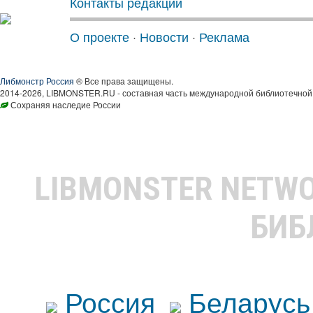
Контакты редакции
О проекте
·
Новости
·
Реклама
Либмонстр Россия
® Все права защищены.
2014-2026, LIBMONSTER.RU - составная часть международной библиотечной 
Сохраняя наследие России
LIBMONSTER NETW
БИБ
Россия
Беларусь