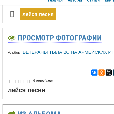
Главная
Авторы
Статьи
Книг
лейся песня
ПРОСМОТР ФОТОГРАФИИ
ВЕТЕРАНЫ ТЫЛА ВС НА АРМЕЙСКИХ ИГРА
Альбом:
0 голос(а,ов)
лейся песня