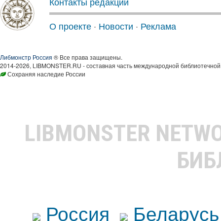
Контакты редакции
О проекте
·
Новости
·
Реклама
Либмонстр Россия
® Все права защищены.
2014-2026, LIBMONSTER.RU - составная часть международной библиотечной 
Сохраняя наследие России
LIBMONSTER NETW
БИБ
Россия
Беларусь