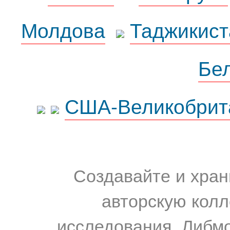
Молдова
Таджикист
Бе
США-Великобрит
Создавайте и хран
авторскую колл
исследования. Либм