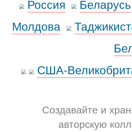
Россия
Беларусь
Молдова
Таджикист
Бе
США-Великобрит
Создавайте и хран
авторскую колл