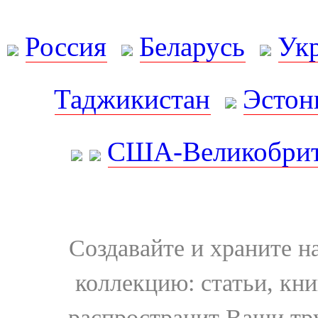
Россия
Беларусь
Ук
Таджикистан
Эстон
США-Великобрит
Создавайте и храните 
коллекцию: статьи, кн
распространит Ваши тру