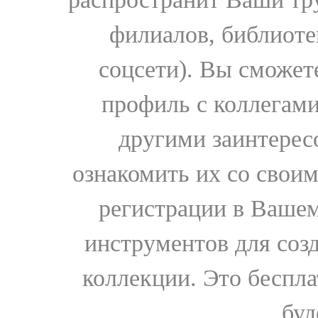
филиалов, библиоте
соцсети). Вы сможет
профиль с коллегами
другими заинтере
ознакомить их со свои
регистрации в Вашем
инструментов для соз
коллекции. Это бесплат
буд