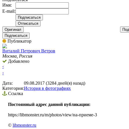
Имя:
E-mail:
Оригинал
Под
Подписаться
Публикатор
Виталий Петрович Ветров
Москва, Россия
Добавлено
‹
›
Дата:
09.08.2017 (3284 дней(я) назад)
Категория:
История в фотографиях
Ссылка
Постоянный адрес данной публикации:
https://libmonster.ru/m/photos/view/на-приеме-3
©
libmonster.ru