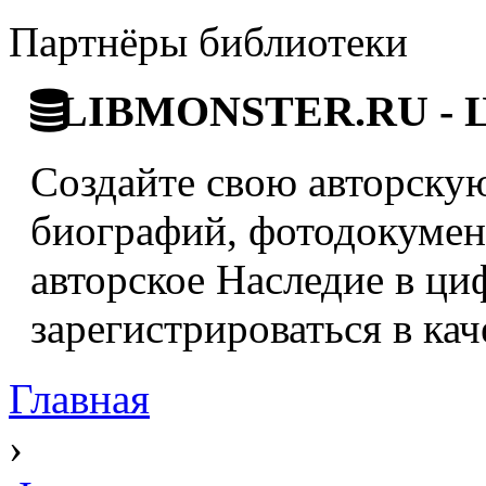
Партнёры библиотеки
LIBMONSTER.RU - Ци
Создайте свою авторскую
биографий, фотодокумент
авторское Наследие в ци
зарегистрироваться в кач
Главная
›