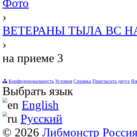
Фото
›
ВЕТЕРАНЫ ТЫЛА ВС НА
›
на приеме 3
Конфиденциальность
Условия
Справка
Пригласить друга
Яз
Выбрать язык
English
Русский
© 2026
Либмонстр Росси