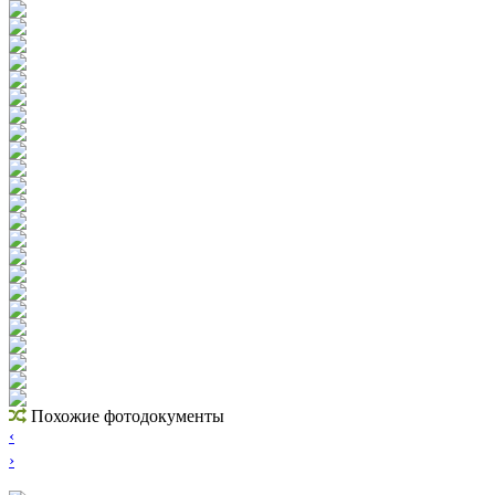
Похожие фотодокументы
‹
›