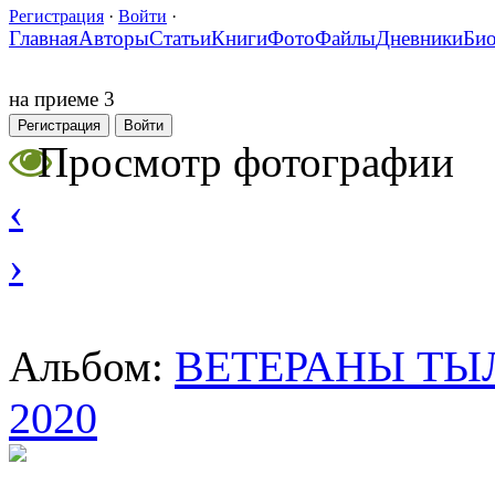
Регистрация
·
Войти
·
Главная
Авторы
Статьи
Книги
Фото
Файлы
Дневники
Би
на приеме 3
Регистрация
Войти
Просмотр фотографии
‹
›
ВЕТЕРАНЫ ТЫЛ
Альбом:
2020