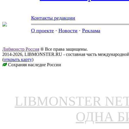
Контакты редакции
О проекте
·
Новости
·
Реклама
Либмонстр Россия
® Все права защищены.
2014-2026, LIBMONSTER.RU - составная часть международной
(
открыть карту
)
Сохраняя наследие России
LIBMONSTER N
ОДНА Б