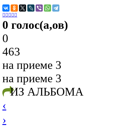





0 голос(а,ов)
0
463
на приеме 3
на приеме 3
ИЗ АЛЬБОМА
‹
›