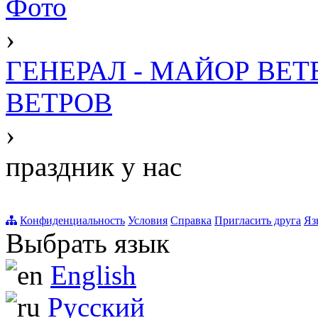
Фото
›
ГЕНЕРАЛ - МАЙОР ВЕ
ВЕТРОВ
›
праздник у нас
Конфиденциальность
Условия
Справка
Пригласить друга
Яз
Выбрать язык
English
Русский