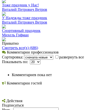
Тоже праздник у Нас!
Виталий Петрович Ветров
У Надежды тоже праздник
Виталий Петрович Ветров
Спортивный праздник
Михель Гофман
Приватно
Смотреть все(х) (686)
Комментарии профессионалов
Сортировка:
развернуть все
Показывать по:
Комментариев пока нет
Комментарии гостей
Действия
Подписаться
Имя: