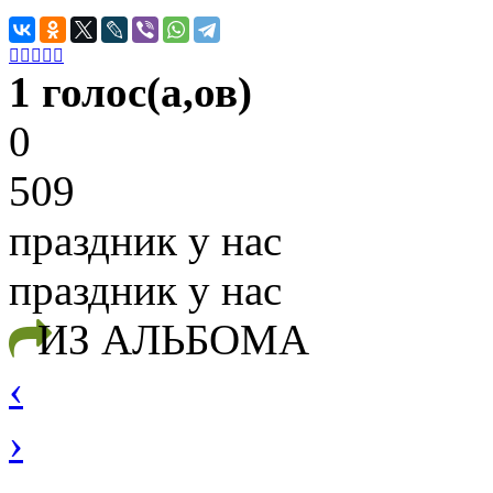





1 голос(а,ов)
0
509
праздник у нас
праздник у нас
ИЗ АЛЬБОМА
‹
›