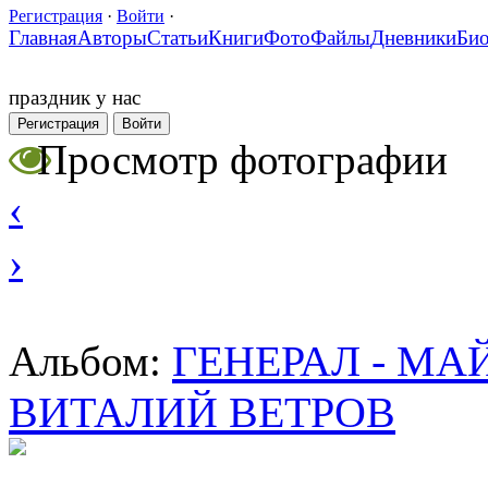
Регистрация
·
Войти
·
Главная
Авторы
Статьи
Книги
Фото
Файлы
Дневники
Би
праздник у нас
Регистрация
Войти
Просмотр фотографии
‹
›
ГЕНЕРАЛ - М
Альбом:
ВИТАЛИЙ ВЕТРОВ