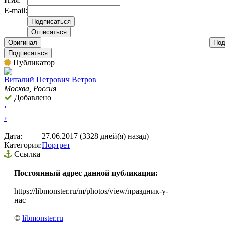
E-mail:
Оригинал
Под
Подписаться
Публикатор
Виталий Петрович Ветров
Москва, Россия
Добавлено
‹
›
Дата:
27.06.2017 (3328 дней(я) назад)
Категория:
Портрет
Ссылка
Постоянный адрес данной публикации:
https://libmonster.ru/m/photos/view/праздник-у-
нас
©
libmonster.ru