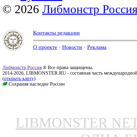
© 2026
Либмонстр Росси
Контакты редакции
О проекте
·
Новости
·
Реклама
Либмонстр Россия
® Все права защищены.
2014-2026, LIBMONSTER.RU - составная часть международной
(
открыть карту
)
Сохраняя наследие России
LIBMONSTER N