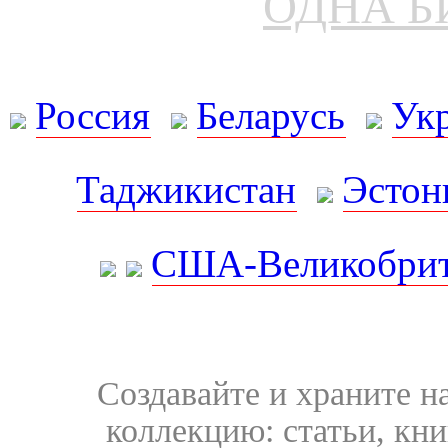
ОДНА Б
Россия
Беларусь
Ук
Таджикистан
Эстон
США-Великобрит
Создавайте и храните 
коллекцию: статьи, кн