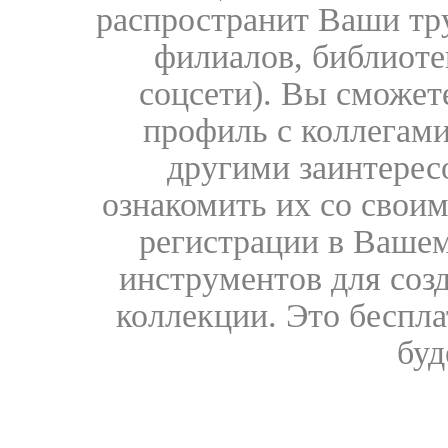
распространит Ваши тру
филиалов, библиоте
соцсети). Вы сможет
профиль с коллегами
другими заинтере
ознакомить их со свои
регистрации в Вашем
инструментов для соз
коллекции. Это бесплат
буд