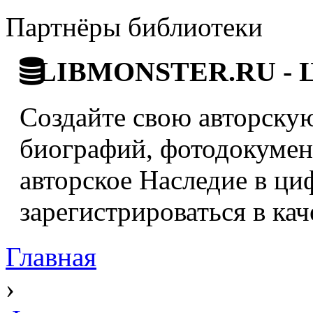
Партнёры библиотеки
LIBMONSTER.RU - Ци
Создайте свою авторскую
биографий, фотодокумент
авторское Наследие в ци
зарегистрироваться в кач
Главная
›