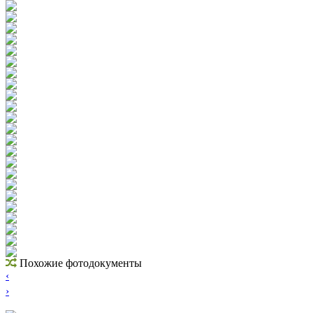
Похожие фотодокументы
‹
›