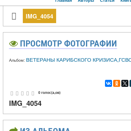
Главная
Авторы
Статьи
Книг
IMG_4054
ПРОСМОТР ФОТОГРАФИИ
ВЕТЕРАНЫ КАРИБСКОГО КРИЗИСА,ГСВС
Альбом:
0 голос(а,ов)
IMG_4054