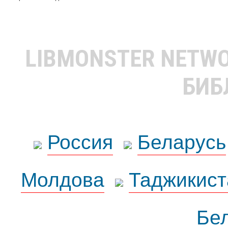
LIBMONSTER NETW
БИБ
Россия
Беларусь
Молдова
Таджикист
Бе