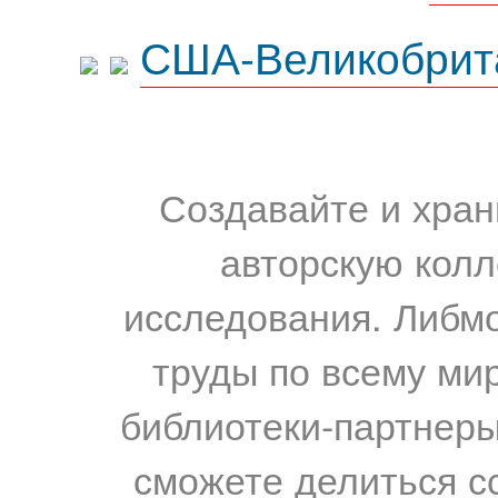
США-Великобрит
Создавайте и хран
авторскую колл
исследования. Либм
труды по всему мир
библиотеки-партнеры,
сможете делиться с