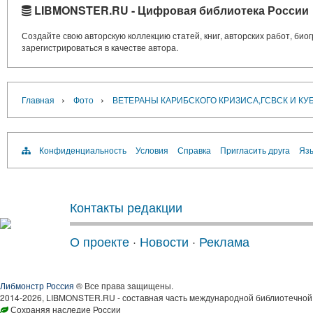
LIBMONSTER.RU - Цифровая библиотека России
Создайте свою авторскую коллекцию статей, книг, авторских работ, би
зарегистрироваться в качестве автора.
›
›
Главная
Фото
ВЕТЕРАНЫ КАРИБСКОГО КРИЗИСА,ГСВСК И КУ
Конфиденциальность
Условия
Справка
Пригласить друга
Язы
Контакты редакции
О проекте
·
Новости
·
Реклама
Либмонстр Россия
® Все права защищены.
2014-2026, LIBMONSTER.RU - составная часть международной библиотечной 
Сохраняя наследие России