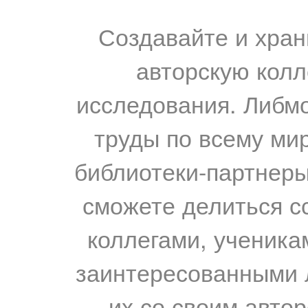
Создавайте и хран
авторскую колл
исследования. Либм
труды по всему мир
библиотеки-партнеры,
сможете делиться с
коллегами, ученика
заинтересованными 
их со своим авто