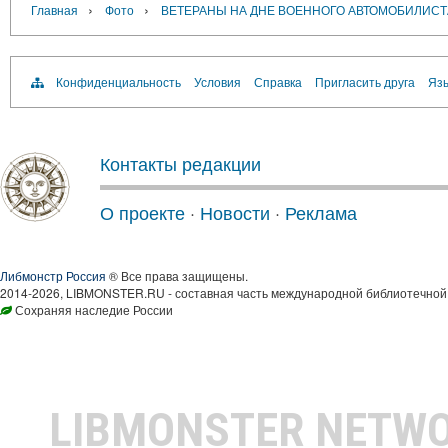
›
›
Главная
Фото
ВЕТЕРАНЫ НА ДНЕ ВОЕННОГО АВТОМОБИЛИСТ
Конфиденциальность
Условия
Справка
Пригласить друга
Язы
Контакты редакции
О проекте
·
Новости
·
Реклама
Либмонстр Россия
® Все права защищены.
2014-2026, LIBMONSTER.RU - составная часть международной библиотечной 
Сохраняя наследие России
LIBMONSTER NETW