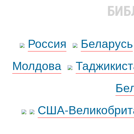
БИБ
Россия
Беларусь
Молдова
Таджикист
Бе
США-Великобрит