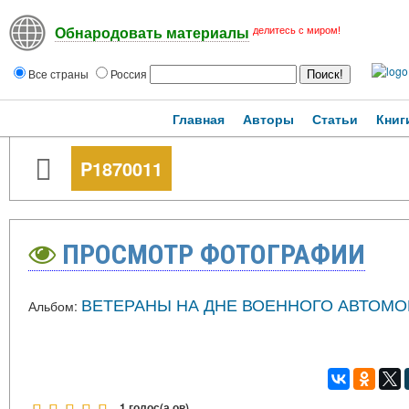
делитесь с миром!
Обнародовать материалы
Все страны
Россия
Главная
Авторы
Статьи
Книг
P1870011
ПРОСМОТР ФОТОГРАФИИ
ВЕТЕРАНЫ НА ДНЕ ВОЕННОГО АВТОМ
Альбом:
1 голос(а,ов)