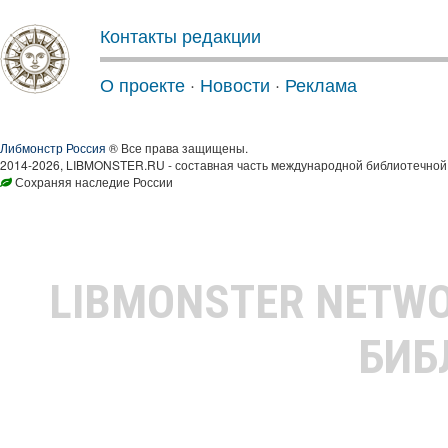
Контакты редакции
О проекте
·
Новости
·
Реклама
Либмонстр Россия
® Все права защищены.
2014-2026, LIBMONSTER.RU - составная часть международной библиотечной 
Сохраняя наследие России
LIBMONSTER NETW
БИБ