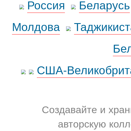
Россия
Беларусь
Молдова
Таджикист
Бе
США-Великобрит
Создавайте и хран
авторскую колл