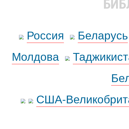
БИБ
Россия
Беларусь
Молдова
Таджикист
Бе
США-Великобрит