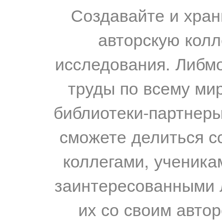
Создавайте и хран
авторскую колл
исследования. Либм
труды по всему мир
библиотеки-партнеры,
сможете делиться с
коллегами, ученика
заинтересованными 
их со своим авто