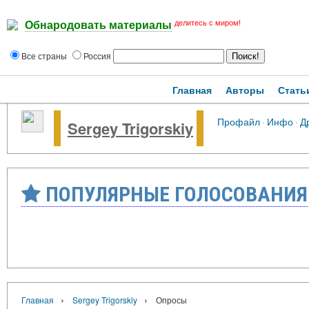
делитесь с миром!
Обнародовать материалы
Все страны
Россия
Главная
Авторы
Стать
Профайл
·
Инфо
·
Д
Sergey Trigorskiy
ПОПУЛЯРНЫЕ ГОЛОСОВАНИЯ
›
›
Главная
Sergey Trigorskiy
Опросы