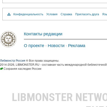
Конфиденциальность
Условия
Справка
Пригласить друга
Язы
Контакты редакции
О проекте
·
Новости
·
Реклама
Либмонстр Россия
® Все права защищены.
2014-2026, LIBMONSTER.RU - составная часть международной библиотечной 
Сохраняя наследие России
LIBMONSTER NETW