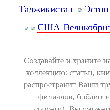
Таджикистан
Эстон
США-Великобрит
Создавайте и храните 
коллекцию: статьи, кн
распространит Ваши тру
филиалов, библиоте
соцсети). Вы сможет