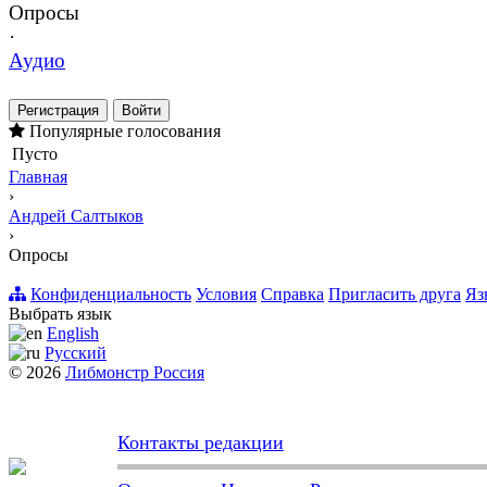
Опросы
·
Аудио
Регистрация
Войти
Популярные голосования
Пусто
Главная
›
Андрей Салтыков
›
Опросы
Конфиденциальность
Условия
Справка
Пригласить друга
Яз
Выбрать язык
English
Русский
© 2026
Либмонстр Россия
Контакты редакции