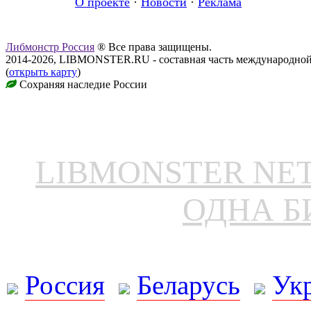
О проекте
·
Новости
·
Реклама
Либмонстр Россия
® Все права защищены.
2014-2026, LIBMONSTER.RU - составная часть международной
(
открыть карту
)
Сохраняя наследие России
LIBMONSTER N
ОДНА Б
Россия
Беларусь
Ук