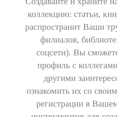
Создавайте и храните 
коллекцию: статьи, кн
распространит Ваши тру
филиалов, библиоте
соцсети). Вы сможет
профиль с коллегами
другими заинтере
ознакомить их со свои
регистрации в Вашем
инструментов для соз