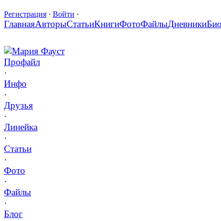
Регистрация
·
Войти
·
Главная
Авторы
Статьи
Книги
Фото
Файлы
Дневники
Би
Мария Фауст
Профайл
·
Инфо
·
Друзья
·
Линейка
·
Статьи
·
Фото
·
Файлы
·
Блог