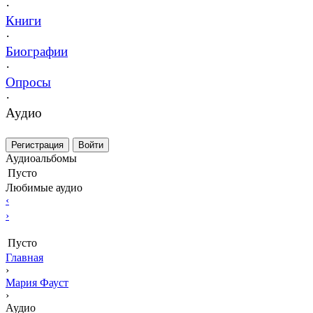
·
Книги
·
Биографии
·
Опросы
·
Аудио
Регистрация
Войти
Аудиоальбомы
Пусто
Любимые аудио
‹
›
Пусто
Главная
›
Мария Фауст
›
Аудио