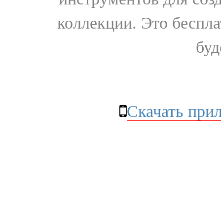
коллекции. Это бесплат
буд
Скачать при