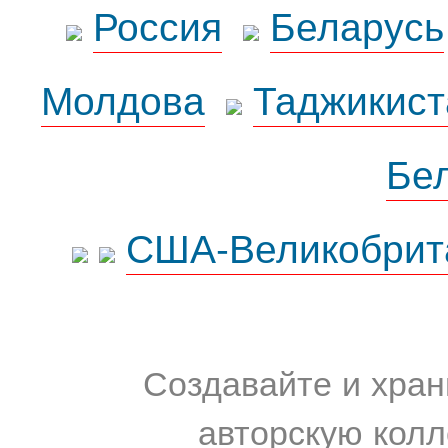
Россия
Беларусь
Молдова
Таджикист
Бе
США-Великобрит
Создавайте и хран
авторскую колл