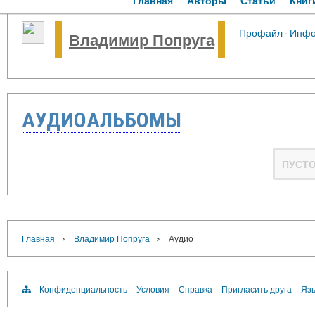
Главная
Авторы
Статьи
Книг
Профайл
·
Инф
Владимир Попруга
АУДИОАЛЬБОМЫ
ПУСТ
›
›
Главная
Владимир Попруга
Аудио
Конфиденциальность
Условия
Справка
Пригласить друга
Язы