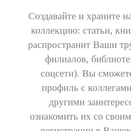
Создавайте и храните 
коллекцию: статьи, кн
распространит Ваши тру
филиалов, библиоте
соцсети). Вы сможет
профиль с коллегами
другими заинтере
ознакомить их со свои
регистрации в Вашем