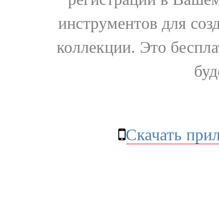
инструментов для соз
коллекции. Это бесплат
буд
Скачать при