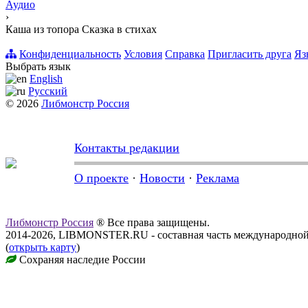
Аудио
›
Каша из топора Сказка в стихах
Конфиденциальность
Условия
Справка
Пригласить друга
Яз
Выбрать язык
English
Русский
© 2026
Либмонстр Россия
Контакты редакции
О проекте
·
Новости
·
Реклама
Либмонстр Россия
® Все права защищены.
2014-2026, LIBMONSTER.RU - составная часть международной
(
открыть карту
)
Сохраняя наследие России